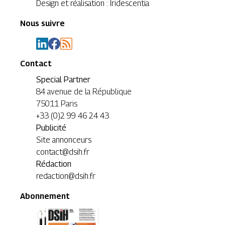
Design et réalisation : Iridescentia
Nous suivre
Contact
Special Partner
84 avenue de la République
75011 Paris
+33 (0)2 99 46 24 43
Publicité
Site annonceurs
contact@dsih.fr
Rédaction
redaction@dsih.fr
Abonnement