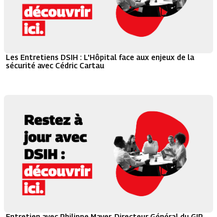
Les Entretiens DSIH : L'Hôpital face aux enjeux de la
sécurité avec Cédric Cartau
Entretien avec Philippe Mayer, Directeur Général du GIP