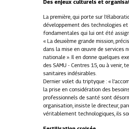
Des enjeux culturels et organisa
La première, qui porte sur l’élaborat
développement des technologies et 
fondamentales qui lui ont été assig
« La deuxième grande mission, précis
dans la mise en œuvre de services 
nationale ». Il en donne quelques ex
des SAMU - Centres 15, ou à venir, 
sanitaires indésirables.
Dernier volet du triptyque : « l’ac
la prise en considération des besoin
professionnels de santé sont désorm
organisation, insiste le directeur, p
véritablement technologiques, ils so
Fertilisation croisée