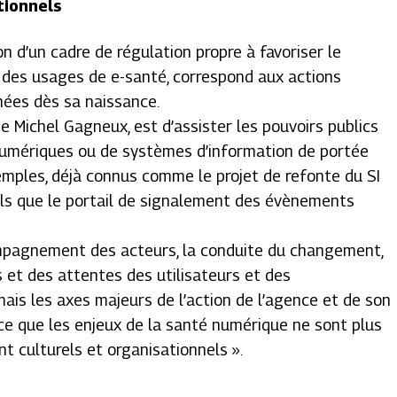
tionnels
ion d’un cadre de régulation propre à favoriser le
des usages de e-santé, correspond aux actions
nées dès sa naissance.
e Michel Gagneux, est d’assister les pouvoirs publics
numériques ou de systèmes d’information de portée
emples, déjà connus comme le projet de refonte du SI
tels que le portail de signalement des évènements
compagnement des acteurs, la conduite du changement,
s et des attentes des utilisateurs et des
ais les axes majeurs de l’action de l’agence et de son
arce que les enjeux de la santé numérique ne sont plus
nt culturels et organisationnels ».