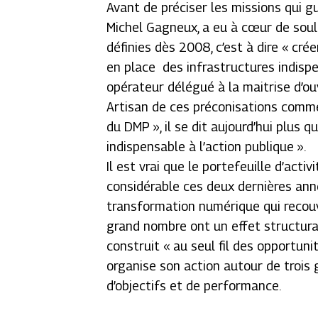
Avant de préciser les missions qui gu
Michel Gagneux, a eu à cœur de souli
définies dès 2008, c’est à dire « crée
en place des infrastructures indispe
opérateur délégué à la maitrise d’o
Artisan de ces préconisations comme
du DMP », il se dit aujourd’hui plus 
indispensable à l’action publique ».
Il est vrai que le portefeuille d’acti
considérable ces deux dernières ann
transformation numérique qui recouv
grand nombre ont un effet structuran
construit « au seul fil des opportun
organise son action autour de trois
d’objectifs et de performance.