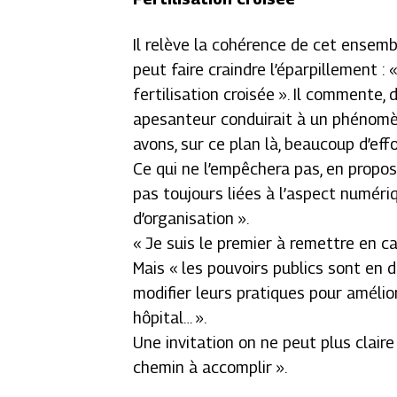
Il relève la cohérence de cet ensembl
peut faire craindre l’éparpillement :
fertilisation croisée ». Il commente, d
apesanteur conduirait à un phénomèn
avons, sur ce plan là, beaucoup d’eff
Ce qui ne l’empêchera pas, en propos
pas toujours liées à l’aspect numér
d’organisation ».
« Je suis le premier à remettre en ca
Mais « les pouvoirs publics sont en d
modifier leurs pratiques pour améliore
hôpital… ».
Une invitation on ne peut plus claire
chemin à accomplir ».