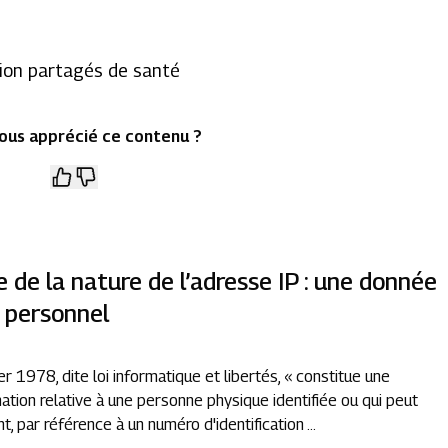
ion partagés de santé
ous apprécié ce contenu ?
le de la nature de l’adresse IP : une donnée
 personnel
vier 1978, dite loi informatique et libertés, « constitue une
tion relative à une personne physique identifiée ou qui peut
, par référence à un numéro d'identification ...