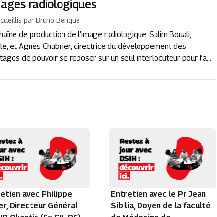
mages radiologiques
ecueillis par Bruno Benque
aîne de production de l’image radiologique. Salim Bouali,
e, et Agnès Chabrier, directrice du développement des
ages de pouvoir se reposer sur un seul interlocuteur pour l’a...
etien avec Philippe
Entretien avec le Pr Jean
r, Directeur Général
Sibilia, Doyen de la faculté