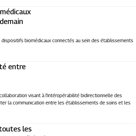
iomédicaux
 demain
es dispositifs biomédicaux connectés au sein des établissements
ité entre
llaboration visant à l'intéropérabilité bidirectionnelle des
ter la communication entre les établissements de soins et les
toutes les