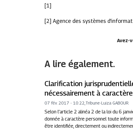
[1]
[2] Agence des systèmes d’informat
Avez-v
A lire également.
Clarification jurisprudentiel
nécessairement à caractère
07 fév. 2017 - 10:22
,
Tribune
-
Luiza GABOUR
Selon l’article 2 alinéa 2 de la loi du 6 jan
donnée à caractère personnel toute informa
être identifiée, directement ou indirectement