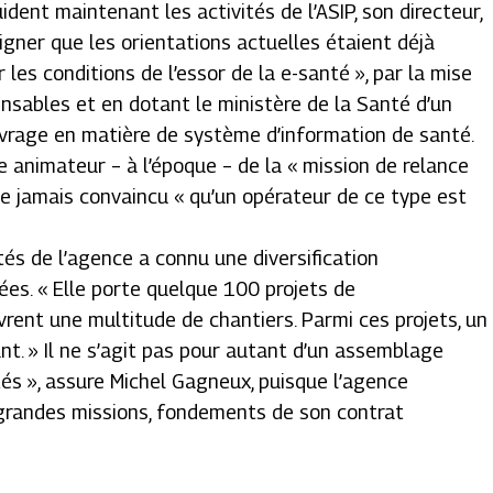
ident maintenant les activités de l’ASIP, son directeur,
gner que les orientations actuelles étaient déjà
r les conditions de l’essor de la e-santé », par la mise
nsables et en dotant le ministère de la Santé d’un
uvrage en matière de système d’information de santé.
 animateur – à l’époque – de la « mission de relance
que jamais convaincu « qu’un opérateur de ce type est
vités de l’agence a connu une diversification
ées. « Elle porte quelque 100 projets de
rent une multitude de chantiers. Parmi ces projets, un
t. » Il ne s’agit pas pour autant d’un assemblage
ités », assure Michel Gagneux, puisque l’agence
 grandes missions, fondements de son contrat