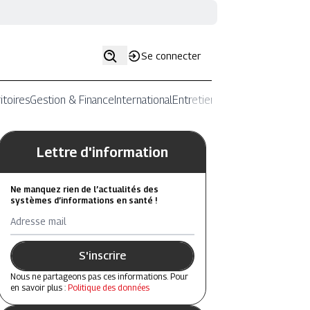
Se connecter
itoires
Gestion & Finance
International
Entretiens
Lettre d'information
Ne manquez rien de l’actualités des
systèmes d’informations en santé !
Adresse mail
S'inscrire
Nous ne partageons pas ces informations. Pour
en savoir plus :
Politique des données