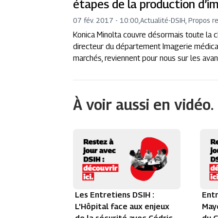
étapes de la production d’i
07 fév. 2017 - 10:00
,
Actualité
-
DSIH, Propos r
Konica Minolta couvre désormais toute la ch
directeur du département Imagerie médical
marchés, reviennent pour nous sur les avant
À voir aussi en vidéo.
Les Entretiens DSIH :
Entr
L'Hôpital face aux enjeux
Maye