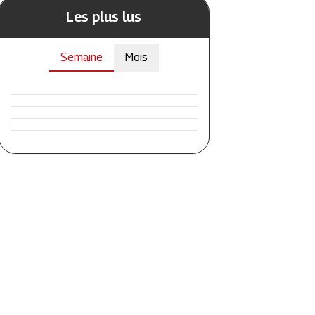
Les plus lus
Semaine
Mois