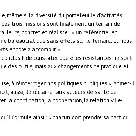
e, même si la diversité du portefeuille d’activités
 « ces trois missions sont finalement un terrain de
’ailleurs, concret et réaliste : « un référentiel en
e bureaucratique sans effets sur le terrain… Et nous
orts encore à accomplir ».
 conclusif, de constater que « les résistances ne sont
ique des outils, mais aux changements de pratique et
use, à réinterroger nos politiques publiques », admet-il.
roit, aussi, de réclamer aux acteurs de santé de
r la coordination, la coopération, la relation ville-
 qu’il formule ainsi : « chacun doit prendre sa part du