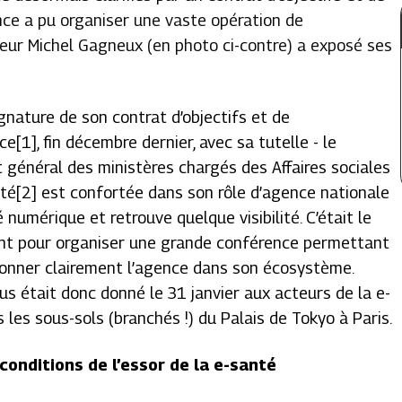
nce a pu organiser une vaste opération de
teur Michel Gagneux (en photo ci-contre) a exposé ses
ignature de son contrat d’objectifs et de
e[1], fin décembre dernier, avec sa tutelle - le
t général des ministères chargés des Affaires sociales
anté[2] est confortée dans son rôle d’agence nationale
 numérique et retrouve quelque visibilité. C’était le
t pour organiser une grande conférence permettant
ionner clairement l’agence dans son écosystème.
s était donc donné le 31 janvier aux acteurs de la e-
 les sous-sols (branchés !) du Palais de Tokyo à Paris.
 conditions de l’essor de la e-santé