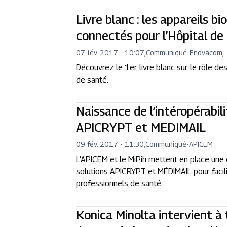
Livre blanc : les appareils b
connectés pour l’Hôpital de
07 fév. 2017 - 10:07
,
Communiqué
-
Enovacom,
Découvrez le 1er livre blanc sur le rôle d
de santé.
Naissance de l’intéropérabil
APICRYPT et MEDIMAIL
09 fév. 2017 - 11:30
,
Communiqué
-
APICEM
L’APICEM et le MiPih mettent en place une co
solutions APICRYPT et MÉDIMAIL pour facili
professionnels de santé.
Konica Minolta intervient à 