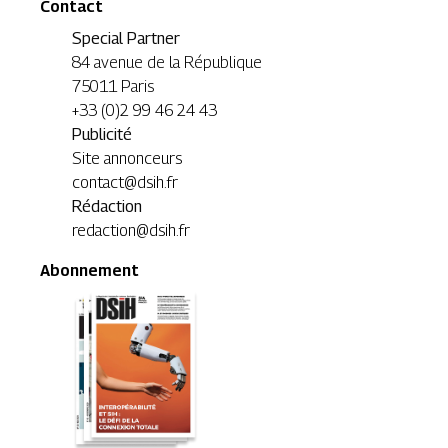
Contact
Special Partner
84 avenue de la République
75011 Paris
+33 (0)2 99 46 24 43
Publicité
Site annonceurs
contact@dsih.fr
Rédaction
redaction@dsih.fr
Abonnement