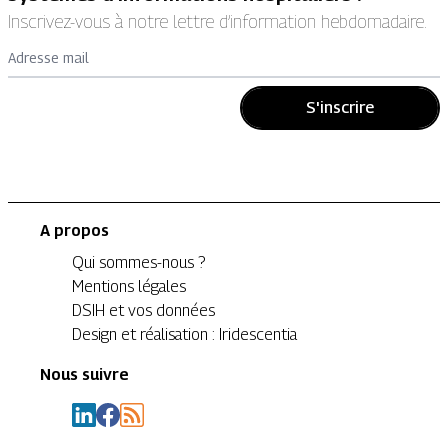
Inscrivez-vous à notre lettre d’information hebdomadaire.
Adresse mail
S'inscrire
A propos
Qui sommes-nous ?
Mentions légales
DSIH et vos données
Design et réalisation : Iridescentia
Nous suivre