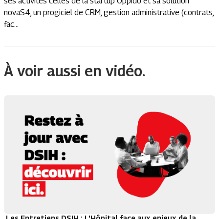
ses activités celles de la startup Oppido et sa solution
novaS4, un progiciel de CRM, gestion administrative (contrats,
fac...
À voir aussi en vidéo.
Les Entretiens DSIH : L'Hôpital face aux enjeux de la