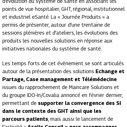
d’évolution du système de santé en associant les
points de vue hospitalier, GHT, régional, institutionnel
et industriel eSanté. La « Journée Produits » a
permis de présenter, autour d’une trentaine de
sessions plénières et d’ateliers, les évolutions des
produits les nouvelles solutions en réponse aux
initiatives nationales du système de santé.
Les temps forts de cet évènement se sont articulés
autour de la présentation des solutions
Echange et
Partage, Case management et Télémédecine
issues du rapprochement de Maincare Solutions et
du groupe IDO-In/Covalia annoncé en février dernier,
permettant de
supporter la convergence des SI
dans le contexte des GHT ainsi que les
parcours patients
, mais aussi le lancement de
l’activité «
Azelio Conseil » pour accompagner