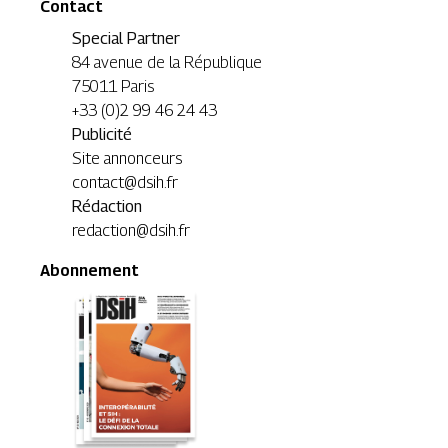
Contact
Special Partner
84 avenue de la République
75011 Paris
+33 (0)2 99 46 24 43
Publicité
Site annonceurs
contact@dsih.fr
Rédaction
redaction@dsih.fr
Abonnement