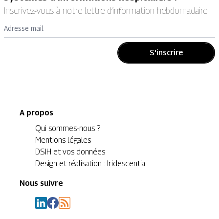
Inscrivez-vous à notre lettre d’information hebdomadaire.
Adresse mail
S'inscrire
A propos
Qui sommes-nous ?
Mentions légales
DSIH et vos données
Design et réalisation : Iridescentia
Nous suivre