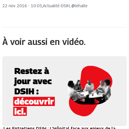
22 nov. 2016 - 10:05
,
Actualité
-
DSIH, @lehalle
À voir aussi en vidéo.
Les Entretiens DSIH : L'Hôpital face aux enjeux de la