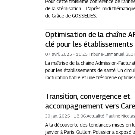
Pour cette troisième conférence de l'année
de la stérilisation. L'après-midi thémati
de Grâce de GOSSELIES.
Optimisation de la chaîne A
clé pour les établissements
07 avril 2025 - 11:25
,
Tribune
-
Emmanuel BLO
La maîtrise de la chaîne Admission-Factur
pour les établissements de santé. Un circui
facturation fiable et une trésorerie optimi
Transition, convergence et
accompagnement vers Care4
30 jan. 2025 - 18:06
,
Actualité
-
Pauline Nicola
A la découverte des tendances mises en lu
janvier à Paris. Guillem Pelissier a exposé