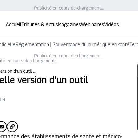
Publicité en cours de chargement...
Accueil
Tribunes & Actus
Magazines
Webinaires
Vidéos
ificielle
Réglementation | Gouvernance du numérique en santé
Terr
Publicité en cours de chargement...
ité en cours de chargement...
version d’un outil …
elle version d’un outil
d B
formance des établissements de santé et médico-