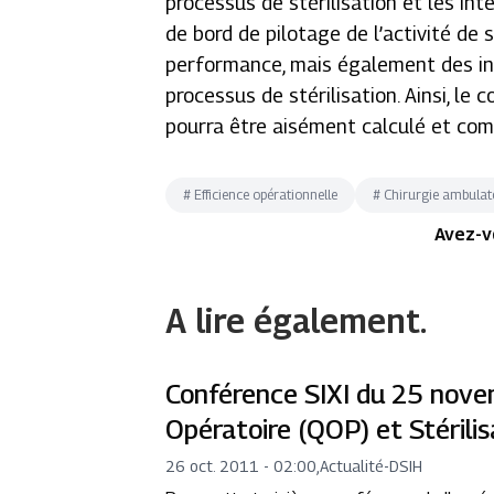
processus de stérilisation et les int
de bord de pilotage de l’activité de
performance, mais également des in
processus de stérilisation. Ainsi, le
pourra être aisément calculé et com
#
Efficience opérationnelle
#
Chirurgie ambulat
Avez-v
A lire également.
Conférence SIXI du 25 nove
Opératoire (QOP) et Stérilis
26 oct. 2011 - 02:00
,
Actualité
-
DSIH