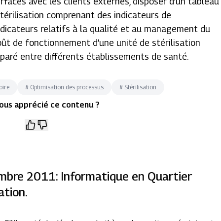
erfaces avec les clients externes, disposer d’un tableau
 stérilisation comprenant des indicateurs de
dicateurs relatifs à la qualité et au management du
 coût de fonctionnement d’une unité de stérilisation
paré entre différents établissements de santé.
oire
#
Optimisation des processus
#
Stérilisation
ous apprécié ce contenu ?
mbre 2011: Informatique en Quartier
ation.