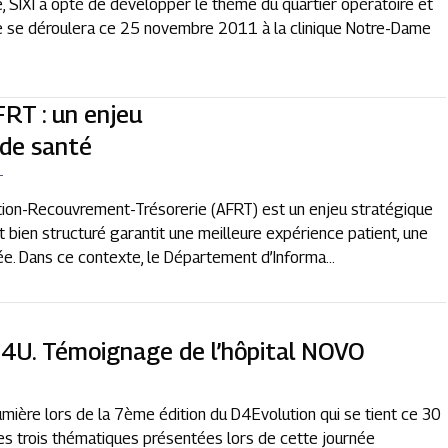
, SIXI a opté de développer le thème du quartier opératoire et
que se déroulera ce 25 novembre 2011 à la clinique Notre-Dame
FRT : un enjeu
 de santé
T
ation-Recouvrement-Trésorerie (AFRT) est un enjeu stratégique
t bien structuré garantit une meilleure expérience patient, une
sée. Dans ce contexte, le Département d’Informa...
U. Témoignage de l’hôpital NOVO
s
mière lors de la 7ème édition du D4Evolution qui se tient ce 30
 les trois thématiques présentées lors de cette journée