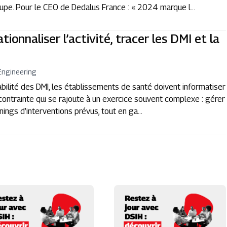
oupe. Pour le CEO de Dedalus France : « 2024 marque l...
ationnaliser l’activité, tracer les DMI et la
Engineering
abilité des DMI, les établissements de santé doivent informatiser
 contrainte qui se rajoute à un exercice souvent complexe : gérer
nings d’interventions prévus, tout en ga...