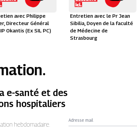
etien avec Philippe
Entretien avec le Pr Jean
r, Directeur Général
Sibilia, Doyen de la faculté
IP Okantis (Ex SIL PC)
de Médecine de
Strasbourg
rmation.
a e-santé et des
ons hospitaliers
Adresse mail
rmation hebdomadaire.