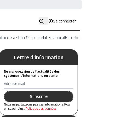
Se connecter
itoires
Gestion & Finance
International
Entretiens
Lettre d'information
Ne manquez rien de l’actualités des
systèmes d’informations en santé !
Adresse mail
S'inscrire
Nous ne partageons pas ces informations. Pour
en savoir plus :
Politique des données