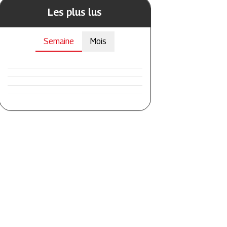
Les plus lus
Semaine
Mois