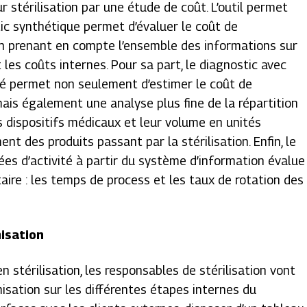
 stérilisation par une étude de coût. L’outil permet
stic synthétique permet d’évaluer le coût de
en prenant en compte l’ensemble des informations sur
t les coûts internes. Pour sa part, le diagnostic avec
té permet non seulement d’estimer le coût de
mais également une analyse plus fine de la répartition
es dispositifs médicaux et leur volume en unités
ent des produits passant par la stérilisation. Enfin, le
es d’activité à partir du système d’information évalue
ire : les temps de process et les taux de rotation des
isation
n stérilisation, les responsables de stérilisation vont
misation sur les différentes étapes internes du