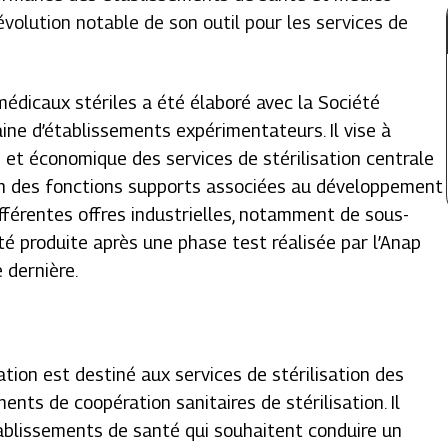
évolution notable de son outil pour les services de
 médicaux stériles a été élaboré avec la Société
aine d’établissements expérimentateurs. Il vise à
le et économique des services de stérilisation centrale
on des fonctions supports associées au développement
ifférentes offres industrielles, notamment de sous-
été produite après une phase test réalisée par l’Anap
 dernière.
sation est destiné aux services de stérilisation des
ts de coopération sanitaires de stérilisation. Il
ablissements de santé qui souhaitent conduire un