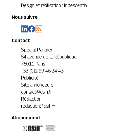
Design et réalisation : Iridescentia
Nous suivre
Contact
Special Partner
84 avenue de la République
75011 Paris
+33 (0)2 99 46 24 43
Publicité
Site annonceurs
contact@dsih.fr
Rédaction
redaction@dsih.fr
Abonnement