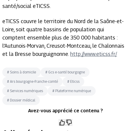
santé/social eTICSS.
eTICSS couvre le territoire du Nord de la Saône-et-
Loire, soit quatre bassins de population qui
comptent ensemble plus de 350 000 habitants :
l’Autunois-Morvan, Creusot-Montceau, le Chalonnais
et la Bresse bourguignonne.
http://www.eticss.fr/
#
Soins à domicile
#
Gcs e-santé bourgogne
#
Ars bourgogne-franche-comté
#
Eticss
#
Services numériques
#
Plateforme numérique
#
Dossier médical
Avez-vous apprécié ce contenu ?