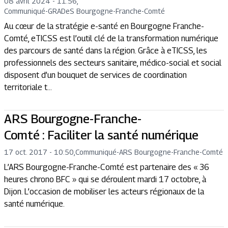
08 avril 2024 - 11:56
,
Communiqué
-
GRADeS Bourgogne-Franche-Comté
Au cœur de la stratégie e-santé en Bourgogne Franche-
Comté, eTICSS est l’outil clé de la transformation numérique
des parcours de santé dans la région. Grâce à eTICSS, les
professionnels des secteurs sanitaire, médico-social et social
disposent d’un bouquet de services de coordination
territoriale t...
ARS Bourgogne-Franche-
Comté : Faciliter la santé numérique
17 oct. 2017 - 10:50
,
Communiqué
-
ARS Bourgogne-Franche-Comté
L’ARS Bourgogne-Franche-Comté est partenaire des « 36
heures chrono BFC » qui se déroulent mardi 17 octobre, à
Dijon. L’occasion de mobiliser les acteurs régionaux de la
santé numérique.