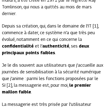
mœurs, a été créée en 1971 par le regretté Ray
Tomlinson, qui nous a quittés au mois de mars
dernier.
Depuis sa création, qui, dans le domaine de l’IT [1],
commence à dater, ce système n’a que très peu
évolué, notamment en ce qui concerne la
confidentialité
et l’
authenticité
, ses
deux
principaux points faibles
.
Je le dis souvent aux utilisateurs que j’accueille aux
journées de sensibilisation à la sécurité numérique
que j’anime : parmi les fonctions proposées par le
SI [2], la messagerie est, pour moi,
le premier
maillon faible
.
La messagerie est très prisée par l’utilisateur