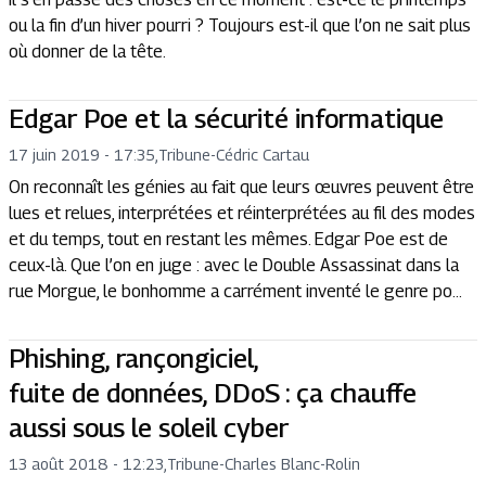
ou la fin d’un hiver pourri ? Toujours est-il que l’on ne sait plus
où donner de la tête.
Edgar Poe et la sécurité informatique
17 juin 2019 - 17:35
,
Tribune
-
Cédric Cartau
On reconnaît les génies au fait que leurs œuvres peuvent être
lues et relues, interprétées et réinterprétées au fil des modes
et du temps, tout en restant les mêmes. Edgar Poe est de
ceux-là. Que l’on en juge : avec le Double Assassinat dans la
rue Morgue, le bonhomme a carrément inventé le genre po...
Phishing, rançongiciel,
fuite de données, DDoS : ça chauffe
aussi sous le soleil cyber
13 août 2018 - 12:23
,
Tribune
-
Charles Blanc-Rolin