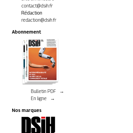
contact@dsih.fr
Rédaction
redaction@dsih.fr
Abonnement
Bulletin PDF →
En ligne →
Nos marques