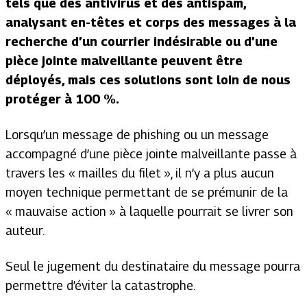
tels que des antivirus et des antispam,
analysant en-têtes et corps des messages à la
recherche d’un courrier indésirable ou d’une
pièce jointe malveillante peuvent être
déployés, mais ces solutions sont loin de nous
protéger à 100 %.
Lorsqu’un message de
phishing
ou un message
accompagné d’une pièce jointe malveillante passe à
travers les « mailles du filet », il n’y a plus aucun
moyen technique permettant de se prémunir de la
« mauvaise action » à laquelle pourrait se livrer son
auteur.
Seul le jugement du destinataire du message pourra
permettre d’éviter la catastrophe.