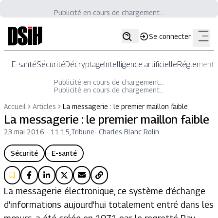
Publicité en cours de chargement...
Se connecter
E-santé
Sécurité
Décryptage
Intelligence artificielle
Réglementat
Publicité en cours de chargement...
Publicité en cours de chargement...
Accueil
Articles
La messagerie : le premier maillon faible
La messagerie : le premier maillon faible
23 mai 2016 - 11:15
,
Tribune
-
Charles Blanc Rolin
Sécurité
E-santé
La messagerie électronique, ce système d’échange
d’informations aujourd’hui totalement entré dans les