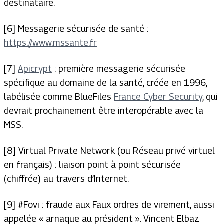
destinataire.
[6] Messagerie sécurisée de santé :
https://www.mssante.fr
[7]
Apicrypt
: première messagerie sécurisée
spécifique au domaine de la santé, créée en 1996,
labélisée comme BlueFiles
France Cyber Security
, qui
devrait prochainement être interopérable avec la
MSS.
[8]
Virtual Private Network
(ou Réseau privé virtuel
en français) : liaison point à point sécurisée
(chiffrée) au travers d’Internet.
[9] #Fovi : fraude aux Faux ordres de virement, aussi
appelée « arnaque au président ». Vincent Elbaz