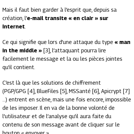
Mais il faut bien garder à l’esprit que, depuis sa
création, l’
e-mail transite « en clair » sur
Internet
.
Ce qui signifie que lors d’une attaque du type
« man
in the middle »
[3], l’attaquant pourra lire
facilement le message et la ou les pièces jointes
qu’il contient.
C’est là que les solutions de chiffrement
(PGP/GPG [4], BlueFiles [5], MSSanté [6], Apicrypt [7]
…) entrent en scène, mais une fois encore, impossible
de les imposer. Il en va de la bonne volonté de
l’utilisateur et de l’analyse qu’il aura faite du
contenu de son message avant de cliquer sur le
bouton « envoyer ».