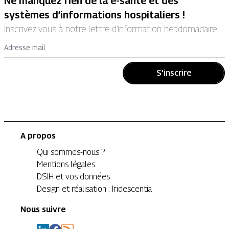
Ne manquez rien de la e-santé et des
systèmes d’informations hospitaliers !
Inscrivez-vous à notre lettre d’information hebdomadaire.
Adresse mail
S'inscrire
A propos
Qui sommes-nous ?
Mentions légales
DSIH et vos données
Design et réalisation : Iridescentia
Nous suivre