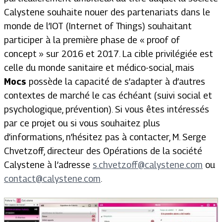
Calystene souhaite nouer des partenariats dans le
monde de l’IOT
(Internet of Things)
souhaitant
participer à la première phase de « proof of
concept » sur 2016 et 2017. La cible privilégiée est
celle du monde sanitaire et médico-social, mais
Mocs
possède la capacité de s’adapter à d’autres
contextes de marché le cas échéant (suivi social et
psychologique, prévention). Si vous êtes intéressés
par ce projet ou si vous souhaitez plus
d’informations, n’hésitez pas à contacter, M. Serge
Chvetzoff, directeur des Opérations de la société
Calystene à l’adresse
s.chvetzoff@calystene.com
ou
contact@calystene.com
.