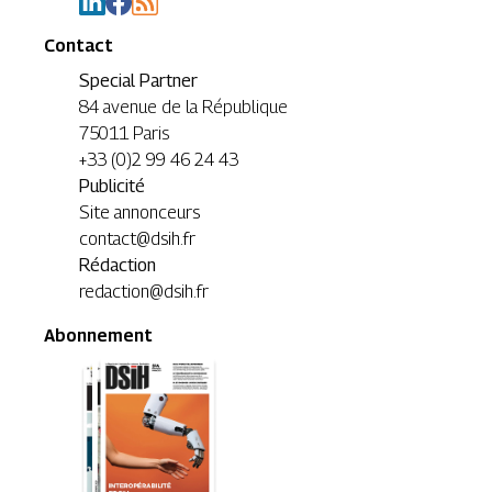
Contact
Special Partner
84 avenue de la République
75011 Paris
+33 (0)2 99 46 24 43
Publicité
Site annonceurs
contact@dsih.fr
Rédaction
redaction@dsih.fr
Abonnement