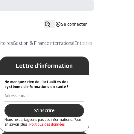
Se connecter
itoires
Gestion & Finance
International
Entretiens
Lettre d'information
Ne manquez rien de l’actualités des
systèmes d’informations en santé !
Adresse mail
S'inscrire
Nous ne partageons pas ces informations. Pour
en savoir plus :
Politique des données