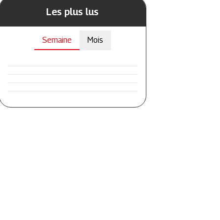
Les plus lus
Semaine
Mois