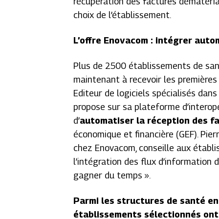
récupération des factures dématéria
choix de l’établissement.
L’offre Enovacom : intégrer aut
Plus de 2500 établissements de sant
maintenant à recevoir les premières 
Editeur de logiciels spécialisés da
propose sur sa plateforme d’interopé
d’
automatiser la réception des f
économique et financière (GEF). Pier
chez Enovacom, conseille aux établ
l’intégration des flux d’information d
gagner du temps
».
Parmi les structures de santé en
établissements sélectionnés ont