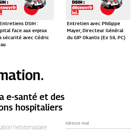
Entretiens DSIH :
Entretien avec Philippe
pital face aux enjeux
Mayer, Directeur Général
a sécurité avec Cédric
du GIP Okantis (Ex SIL PC)
tau
rmation.
a e-santé et des
ons hospitaliers
Adresse mail
rmation hebdomadaire.