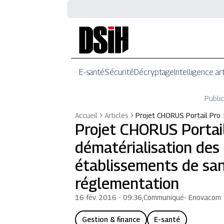
E-santé
Sécurité
Décryptage
Intelligence art
Public
Accueil
Articles
Projet CHORUS Portail Pro 
Projet CHORUS Portail
dématérialisation des
établissements de san
réglementation
16 fév. 2016 - 09:36
,
Communiqué
-
Enovacom
Gestion & finance
E-santé