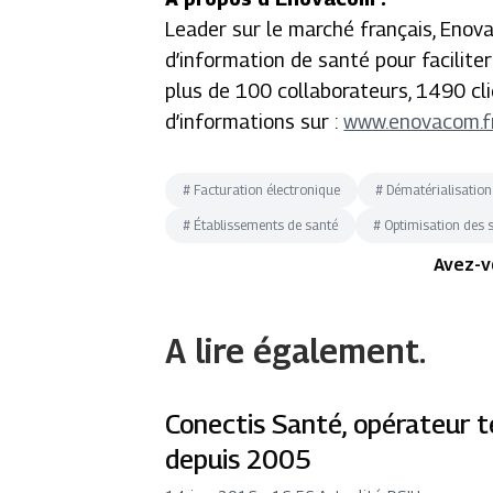
Leader sur le marché français, Enov
d’information de santé pour facilite
plus de 100 collaborateurs, 1490 c
d’informations sur :
www.enovacom.f
#
Facturation électronique
#
Dématérialisation
#
Établissements de santé
#
Optimisation des 
Avez-v
A lire également.
Conectis Santé, opérateur 
depuis 2005