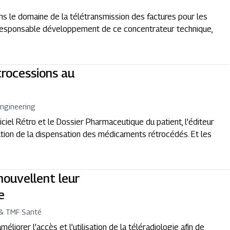
ns le domaine de la télétransmission des factures pour les
, Responsable développement de ce concentrateur technique,
trocessions au
ngineering
iciel Rétro et le Dossier Pharmaceutique du patient, l’éditeur
tion de la dispensation des médicaments rétrocédés. Et les
ouvellent leur
e
& TMF Santé
iorer l’accès et l’utilisation de la téléradiologie afin de