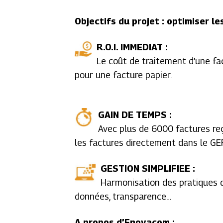
Objectifs du projet : optimiser l
R.O.I. IMMEDIAT :
Le coût de traitement d’une fa
pour une facture papier.
GAIN DE TEMPS :
Avec plus de 6000 factures reç
les factures directement dans le GE
GESTION SIMPLIFIEE :
Harmonisation des pratiques de
données, transparence…
A propos d’Enovacom :