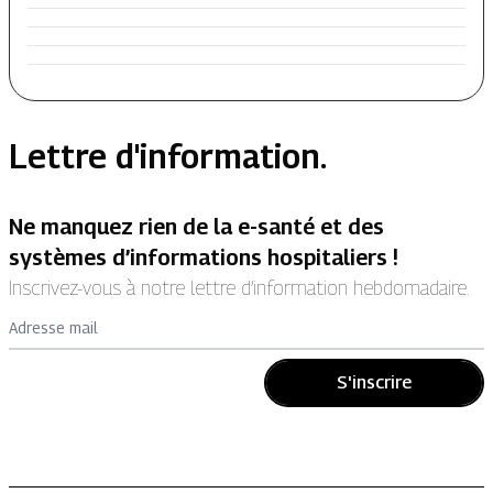
Lettre d'information.
Ne manquez rien de la e-santé et des
systèmes d’informations hospitaliers !
Inscrivez-vous à notre lettre d’information hebdomadaire.
Adresse mail
S'inscrire