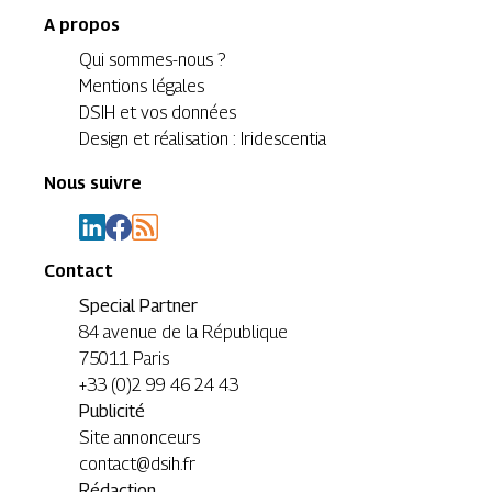
A propos
Qui sommes-nous ?
Mentions légales
DSIH et vos données
Design et réalisation : Iridescentia
Nous suivre
Contact
Special Partner
84 avenue de la République
75011 Paris
+33 (0)2 99 46 24 43
Publicité
Site annonceurs
contact@dsih.fr
Rédaction