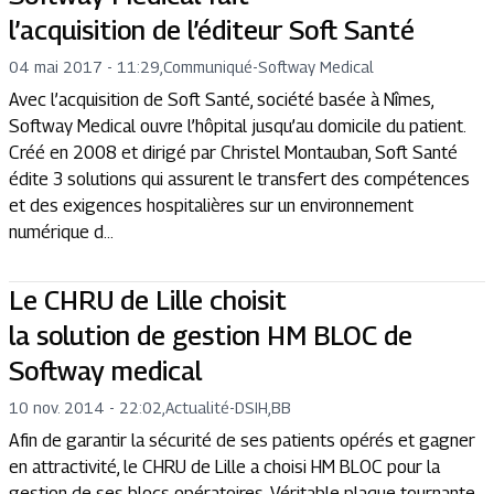
l’acquisition de l’éditeur Soft Santé
04 mai 2017 - 11:29
,
Communiqué
-
Softway Medical
Avec l’acquisition de Soft Santé, société basée à Nîmes,
Softway Medical ouvre l’hôpital jusqu’au domicile du patient.
Créé en 2008 et dirigé par Christel Montauban, Soft Santé
édite 3 solutions qui assurent le transfert des compétences
et des exigences hospitalières sur un environnement
numérique d...
Le CHRU de Lille choisit
la solution de gestion HM BLOC de
Softway medical
10 nov. 2014 - 22:02
,
Actualité
-
DSIH,BB
Afin de garantir la sécurité de ses patients opérés et gagner
en attractivité, le CHRU de Lille a choisi HM BLOC pour la
gestion de ses blocs opératoires. Véritable plaque tournante