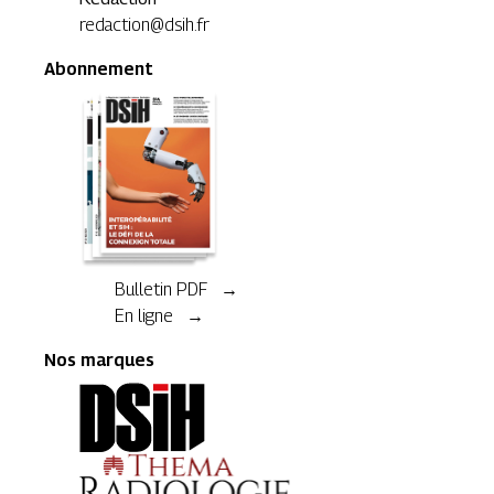
redaction@dsih.fr
Abonnement
Bulletin PDF →
En ligne →
Nos marques