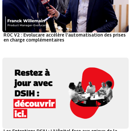
ROC V2 : Evolucare accélère l’automatisation des prises
en charge complémentaires
Les Entretiens DSIH : L'Hôpital face aux enjeux de la