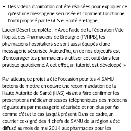
Des vidéos d’animation ont été réalisées pour expliquer ce
qu’est une messagerie sécurisée et comment fonctionne
l’outil proposé par le GCS e-Santé Bretagne.
Lucien Désert complète : «
Avec l’aide de la Fédération Ville
Hôpital des Pharmaciens de Bretagne (FVHPB), les
pharmaciens hospitaliers se sont aussi équipés d’une
messagerie sécurisée. Aujourd’hui, un de nos objectifs est
d’encourager les pharmaciens à utiliser cet outil dans leur
pratique quotidienne. A cet effet, un tutoriel est développé
. »
Par ailleurs, ce projet a été l’occasion pour les 4 SAMU
bretons de mettre en oeuvre une recommandation de la
Haute Autorité de Santé (HAS) visant à faire confirmer les
prescriptions médicamenteuses téléphoniques des médecins
régulateurs par messagerie sécurisée et non plus par fax
comme c’était le cas jusqu’à présent. Dans ce cadre, un
courrier co-signé des 4 chefs de SAMU de la région a été
diffusé au mois de mai 2014 aux pharmacies pour les