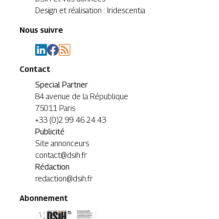
Design et réalisation : Iridescentia
Nous suivre
Contact
Special Partner
84 avenue de la République
75011 Paris
+33 (0)2 99 46 24 43
Publicité
Site annonceurs
contact@dsih.fr
Rédaction
redaction@dsih.fr
Abonnement