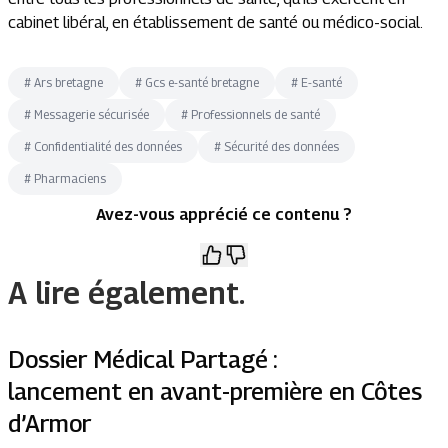
cabinet libéral, en établissement de santé ou médico-social.
#
Ars bretagne
#
Gcs e-santé bretagne
#
E-santé
#
Messagerie sécurisée
#
Professionnels de santé
#
Confidentialité des données
#
Sécurité des données
#
Pharmaciens
Avez-vous apprécié ce contenu ?
A lire également.
Dossier Médical Partagé :
lancement en avant-première en Côtes
d’Armor