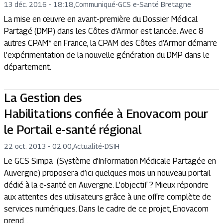
13 déc. 2016 - 18:18
,
Communiqué
-
GCS e-Santé Bretagne
La mise en œuvre en avant-première du Dossier Médical
Partagé (DMP) dans les Côtes d’Armor est lancée. Avec 8
autres CPAM* en France, la CPAM des Côtes d’Armor démarre
l’expérimentation de la nouvelle génération du DMP dans le
département.
La Gestion des
Habilitations confiée à Enovacom pour
le Portail e-santé régional
22 oct. 2013 - 02:00
,
Actualité
-
DSIH
Le GCS Simpa (Système d’Information Médicale Partagée en
Auvergne) proposera d’ici quelques mois un nouveau portail
dédié à la e-santé en Auvergne. L’objectif ? Mieux répondre
aux attentes des utilisateurs grâce à une offre complète de
services numériques. Dans le cadre de ce projet, Enovacom
prend...