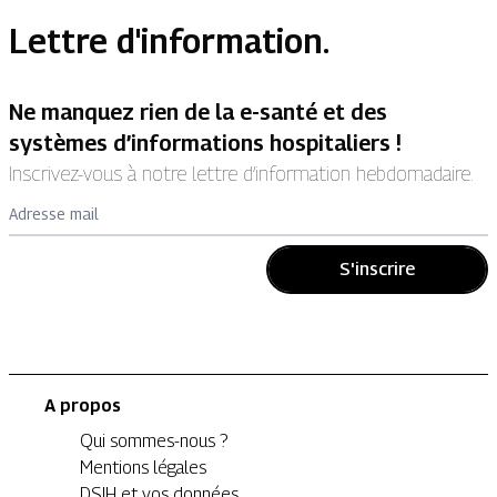
Lettre d'information.
Ne manquez rien de la e-santé et des
systèmes d’informations hospitaliers !
Inscrivez-vous à notre lettre d’information hebdomadaire.
Adresse mail
S'inscrire
A propos
Qui sommes-nous ?
Mentions légales
DSIH et vos données