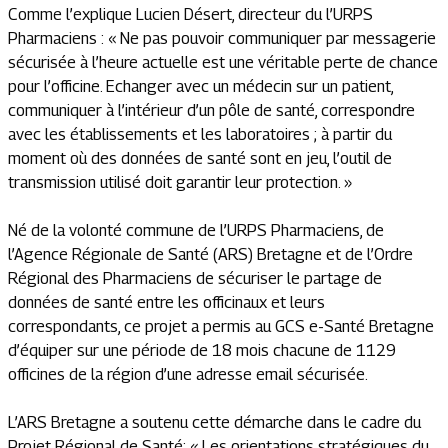
Comme l’explique Lucien Désert, directeur du l’URPS
Pharmaciens : «
Ne pas pouvoir communiquer par messagerie
sécurisée à l’heure actuelle est une véritable perte de chance
pour l’officine. Echanger avec un médecin sur un patient,
communiquer à l’intérieur d’un pôle de santé, correspondre
avec les établissements et les laboratoires ; à partir du
moment où des données de santé sont en jeu, l’outil de
transmission utilisé doit garantir leur protection
. »
Né de la volonté commune de l’URPS Pharmaciens, de
l’Agence Régionale de Santé (ARS) Bretagne et de l’Ordre
Régional des Pharmaciens de sécuriser le partage de
données de santé entre les officinaux et leurs
correspondants, ce projet a permis au GCS e-Santé Bretagne
d’équiper sur une période de 18 mois chacune de 1129
officines de la région d’une adresse email sécurisée.
L’ARS Bretagne a soutenu cette démarche dans le cadre du
Projet Régional de Santé: « Les orientations stratégiques du