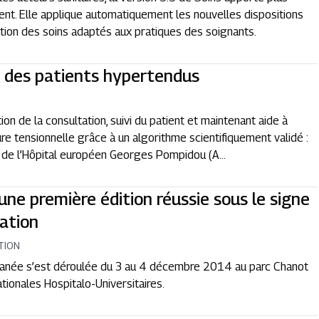
ent. Elle applique automatiquement les nouvelles dispositions
tion des soins adaptés aux pratiques des soignants.
s des patients hypertendus
on de la consultation, suivi du patient et maintenant aide à
ure tensionnelle grâce à un algorithme scientifiquement validé :
le de l’Hôpital européen Georges Pompidou (A...
ne première édition réussie sous le signe
ration
TION
rranée s’est déroulée du 3 au 4 décembre 2014 au parc Chanot
tionales Hospitalo-Universitaires.