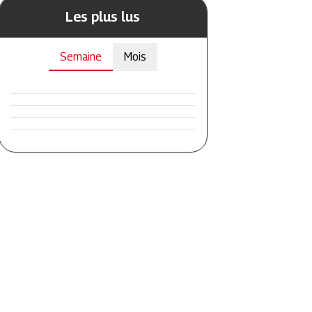
Les plus lus
Semaine
Mois