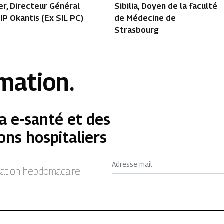
r, Directeur Général
Sibilia, Doyen de la faculté
IP Okantis (Ex SIL PC)
de Médecine de
Strasbourg
rmation.
a e-santé et des
ons hospitaliers
Adresse mail
rmation hebdomadaire.