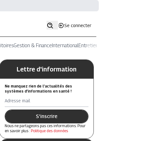
Se connecter
itoires
Gestion & Finance
International
Entretiens
Lettre d'information
Ne manquez rien de l’actualités des
systèmes d’informations en santé !
Adresse mail
S'inscrire
Nous ne partageons pas ces informations. Pour
en savoir plus :
Politique des données