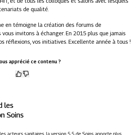
 HIT, et de tous les colloques et salons avec lesquels
tenariats de qualité.
mme en témoigne la création des forums de
vous invitons à échanger. En 2015 plus que jamais
réflexions, vos initiatives. Excellente année à tous !
ous apprécié ce contenu ?
 les
on Soins
es acteurs sanitaires, la version 5.5 de Soins apporte plus