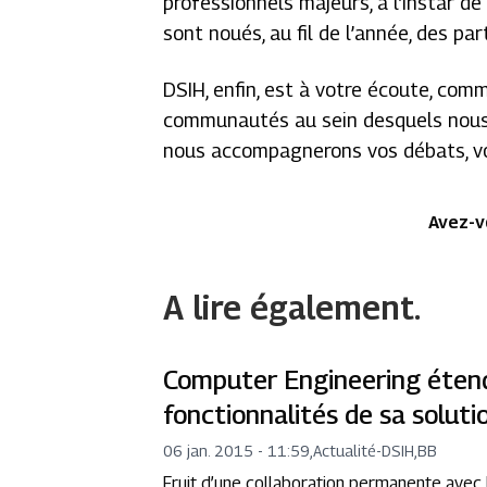
professionnels majeurs, à l’instar de
sont noués, au fil de l’année, des par
DSIH, enfin, est à votre écoute, co
communautés au sein desquels nous 
nous accompagnerons vos débats, vos 
Avez-v
A lire également.
Computer Engineering étend
fonctionnalités de sa soluti
06 jan. 2015 - 11:59
,
Actualité
-
DSIH,BB
Fruit d’une collaboration permanente avec l