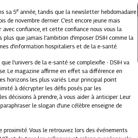
e
ns sa 5
année, tandis que la newsletter hebdomadaire
ois de novembre dernier. C’est encore jeune mais
ir avec confiance, et cette confiance nous vous la
ns plus que jamais l’ambition d’imposer DSIH comme la
mes d’information hospitaliers et de la e-santé.
e que l’univers de la e-santé se complexifie - DSIH va
yse. Le magazine affirme en effet sa différence en
s horizons les plus variés. Leur principal point
imité à décrypter les défis posés par les
les décisions à prendre, à vous aider à anticiper. Leur
ur paraphraser le slogan d’une célèbre enseigne de
e proximité. Vous le retrouvez lors des événements