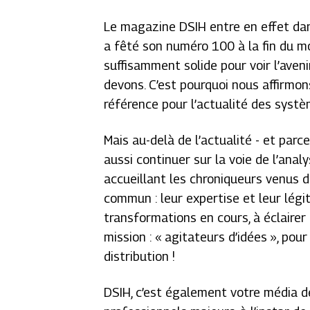
Le magazine DSIH entre en effet da
a fêté son numéro 100 à la fin du m
suffisamment solide pour voir l’aven
devons. C’est pourquoi nous affirmo
référence pour l’actualité des systè
Mais au-delà de l’actualité - et parc
aussi continuer sur la voie de l’anal
accueillant les chroniqueurs venus de
commun : leur expertise et leur légit
transformations en cours, à éclairer 
mission : « agitateurs d’idées », po
distribution !
DSIH, c’est également votre média d