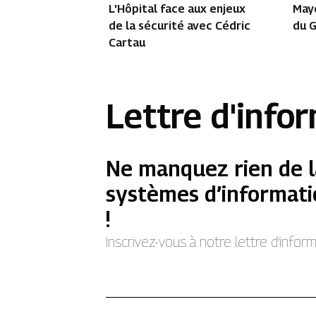
L'Hôpital face aux enjeux
Maye
de la sécurité avec Cédric
du G
Cartau
Lettre d'info
Ne manquez rien de l
systèmes d’informati
!
Inscrivez-vous à notre lettre d’info