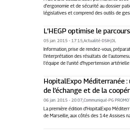
d’ergonomie et de sécurité au dossier pati
législatives et comprend des outils de ges
L’HEGP optimise le parcour
05 jan. 2015 - 17:15
,
Actualité
-
DSIH,DL
Information, prise de rendez-vous, préparati
l’interprétation des résultats de l’automes
l’équipe de l’unité d’hypertension artériel
HopitalExpo Méditerranée : u
de l’échange et de la coopé
06 jan. 2015 - 20:07
,
Communiqué
-
PG PROMO
La première édition d’HopitalExpo Médite
de Marseille, aux côtés des 14e Assises na