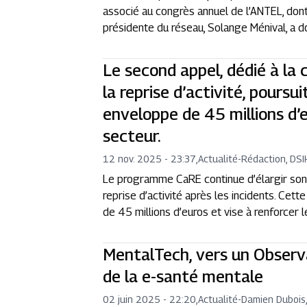
associé au congrès annuel de l’ANTEL, dont 
présidente du réseau, Solange Ménival, a do
Le second appel, dédié à la 
la reprise d’activité, pours
enveloppe de 45 millions d’
secteur.
12 nov. 2025 - 23:37
,
Actualité
-
Rédaction, DSI
Le programme CaRE continue d’élargir son ac
reprise d’activité après les incidents. Cet
de 45 millions d’euros et vise à renforcer l
MentalTech, vers un Observa
de la e-santé mentale
02 juin 2025 - 22:20
,
Actualité
-
Damien Dubois