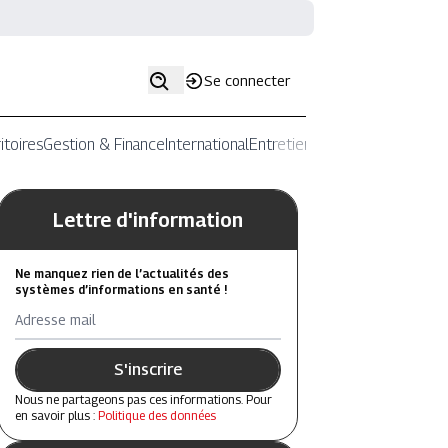
Se connecter
itoires
Gestion & Finance
International
Entretiens
Lettre d'information
Ne manquez rien de l’actualités des
systèmes d’informations en santé !
Adresse mail
S'inscrire
Nous ne partageons pas ces informations. Pour
en savoir plus :
Politique des données