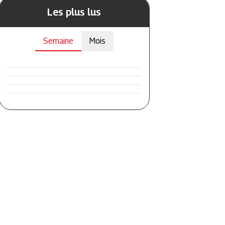
Les plus lus
Semaine
Mois