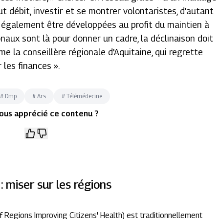
ut débit, investir et se montrer volontaristes, d’autant
 également être développées au profit du maintien à
onaux sont là pour donner un cadre, la déclinaison doit
ime la conseillère régionale d'Aquitaine, qui regrette
 les finances ».
#
Dmp
#
Ars
#
Télémédecine
ous apprécié ce contenu ?
 miser sur les régions
Regions Improving Citizens' Health) est traditionnellement