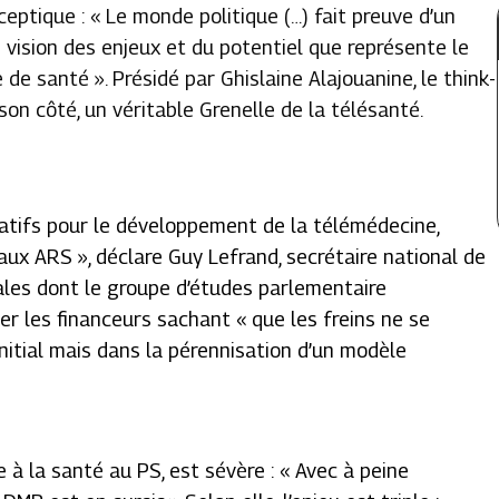
eptique : « Le monde politique (…) fait preuve d’un
e vision des enjeux et du potentiel que représente le
e santé ». Présidé par Ghislaine Alajouanine, le think-
son côté, un véritable Grenelle de la télésanté.
latifs pour le développement de la télémédecine,
x ARS », déclare Guy Lefrand, secrétaire national de
les dont le groupe d’études parlementaire
r les financeurs sachant « que les freins ne se
nitial mais dans la pérennisation d’un modèle
e à la santé au PS, est sévère : « Avec à peine