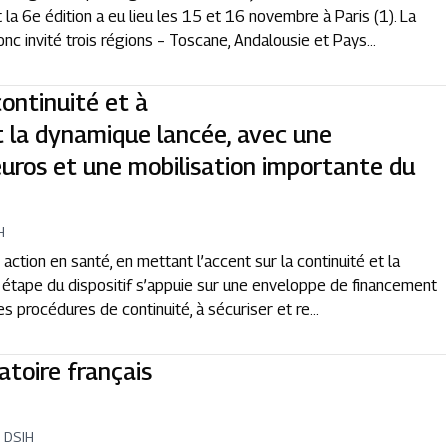
la 6e édition a eu lieu les 15 et 16 novembre à Paris (1). La
nc invité trois régions – Toscane, Andalousie et Pays...
continuité et à
uit la dynamique lancée, avec une
euros et une mobilisation importante du
H
tion en santé, en mettant l’accent sur la continuité et la
te étape du dispositif s’appuie sur une enveloppe de financement
es procédures de continuité, à sécuriser et re...
toire français
, DSIH