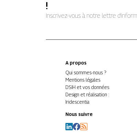
!
Inscrivez-vous à notre lettre d’info
A propos
Qui sommes-nous ?
Mentions légales
DSIH et vos données
Design et réalisation :
Iridescentia
Nous suivre