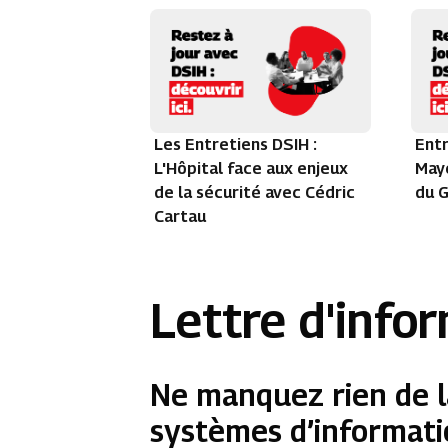
Les Entretiens DSIH :
Entr
L'Hôpital face aux enjeux
Maye
de la sécurité avec Cédric
du G
Cartau
Lettre d'info
Ne manquez rien de l
systèmes d’informati