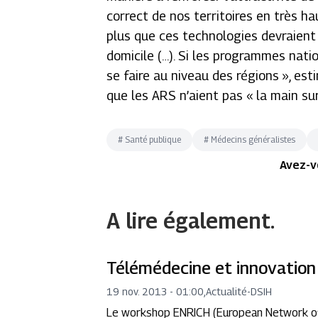
correct de nos territoires en très ha
plus que ces technologies devraient
domicile (…). Si les programmes nati
se faire au niveau des régions », est
que les ARS n’aient pas « la main sur
#
Santé publique
#
Médecins généralistes
Avez-v
A lire également.
Télémédecine et innovation :
19 nov. 2013 - 01:00
,
Actualité
-
DSIH
Le workshop ENRICH (European Network of 