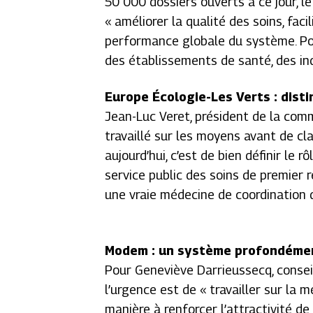
50 000 dossiers ouverts à ce jour, le 
« améliorer la qualité des soins, facil
performance globale du système. Pour
des établissements de santé, des ind
Europe Écologie-Les Verts : distin
Jean-Luc Veret, président de la comm
travaillé sur les moyens avant de clar
aujourd’hui, c’est de bien définir le 
service public des soins de premier 
une vraie médecine de coordination d
Modem : un système profondémen
Pour Geneviève Darrieussecq, consei
l’urgence est de « travailler sur la 
manière à renforcer l’attractivité d