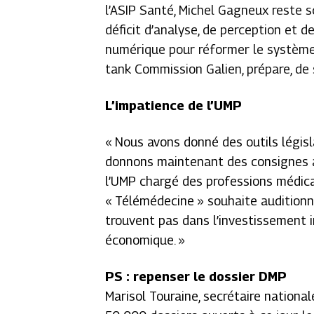
l’ASIP Santé, Michel Gagneux reste sc
déficit d’analyse, de perception et d
numérique pour réformer le système d
tank Commission Galien, prépare, de 
L’impatience de l’UMP
« Nous avons donné des outils légis
donnons maintenant des consignes au
l’UMP chargé des professions médica
« Télémédecine » souhaite auditionne
trouvent pas dans l’investissement i
économique. »
PS : repenser le dossier DMP
Marisol Touraine, secrétaire national