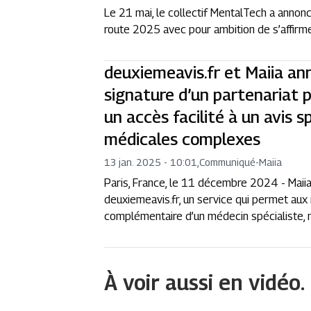
Le 21 mai, le collectif MentalTech a annon
route 2025 avec pour ambition de s’affirm
deuxiemeavis.fr et Maiia an
signature d’un partenariat 
un accès facilité à un avis s
médicales complexes
13 jan. 2025 - 10:01
,
Communiqué
-
Maiia
Paris, France, le 11 décembre 2024 - Maii
deuxiemeavis.fr, un service qui permet aux 
complémentaire d’un médecin spécialiste, n
À voir aussi en vidéo.