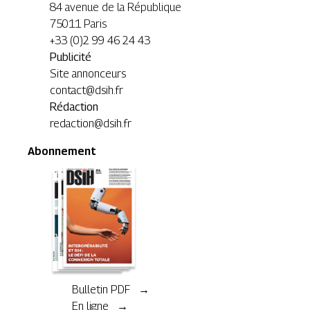
84 avenue de la République
75011 Paris
+33 (0)2 99 46 24 43
Publicité
Site annonceurs
contact@dsih.fr
Rédaction
redaction@dsih.fr
Abonnement
Bulletin PDF →
En ligne →