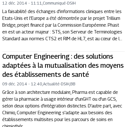
12 déc. 2014 - 11:11
,
Communiqué
-
DSIH
La faisabilité des échanges d’informations cliniques entre les
Etats-Unis et l’Europe a été démontrée par le projet Trillium
Bridge, projet financé par la Commission Européenne. Phast
en est un acteur majeur : STS, son Serveur de Terminologies
Standard aux normes CTS2 et RIM de HL7, est au cœur de l...
Computer Engineering : des solutions
adaptées à la mutualisation des moyens
des établissements de santé
09 déc. 2014 - 12:40
,
Actualité
-
DSIH,BB
Grâce à son architecture modulaire, Pharma est capable de
gérer la pharmacie à usage intérieur d'unGHT ou d'un GCS,
selon deux options d'intégration distinctes. D'autre part, avec
Chimio, Computer Engineering s'adapte aux besoins des
établissements multisites pour les parcours de soins en
chimiothér...