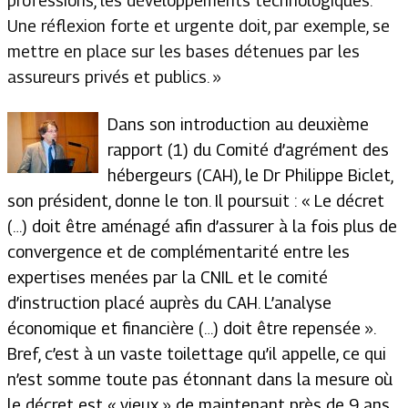
professions, les développements technologiques.
Une réflexion forte et urgente doit, par exemple, se
mettre en place sur les bases détenues par les
assureurs privés et publics. »
Dans son introduction au deuxième
rapport (1) du Comité d’agrément des
hébergeurs (CAH), le Dr Philippe Biclet,
son président, donne le ton. Il poursuit : « Le décret
(…) doit être aménagé afin d’assurer à la fois plus de
convergence et de complémentarité entre les
expertises menées par la CNIL et le comité
d’instruction placé auprès du CAH. L’analyse
économique et financière (…) doit être repensée ».
Bref, c’est à un vaste toilettage qu’il appelle, ce qui
n’est somme toute pas étonnant dans la mesure où
le décret est « vieux » de maintenant près de 9 ans.