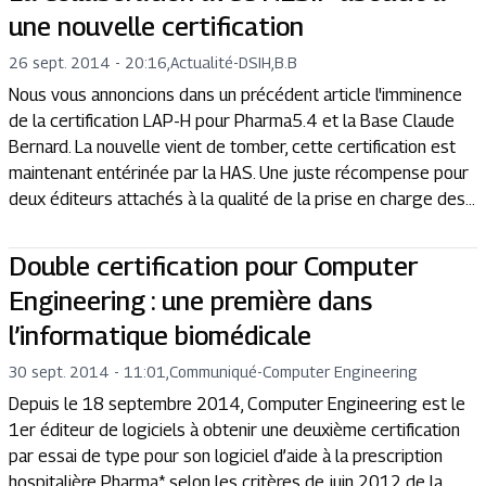
une nouvelle certification
26 sept. 2014 - 20:16
,
Actualité
-
DSIH,B.B
Nous vous annoncions dans un précédent article l'imminence
de la certification LAP-H pour Pharma5.4 et la Base Claude
Bernard. La nouvelle vient de tomber, cette certification est
maintenant entérinée par la HAS. Une juste récompense pour
deux éditeurs attachés à la qualité de la prise en charge des...
Double certification pour Computer
Engineering : une première dans
l’informatique biomédicale
30 sept. 2014 - 11:01
,
Communiqué
-
Computer Engineering
Depuis le 18 septembre 2014, Computer Engineering est le
1er éditeur de logiciels à obtenir une deuxième certification
par essai de type pour son logiciel d’aide à la prescription
hospitalière Pharma* selon les critères de juin 2012 de la