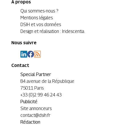
A propos
Qui sommes-nous ?
Mentions légales
DSIH et vos données
Design et réalisation : Iridescentia
Nous suivre
Contact
Special Partner
84 avenue de la République
75011 Paris
+33 (0)2 99 46 24 43
Publicité
Site annonceurs
contact@dsih.fr
Rédaction