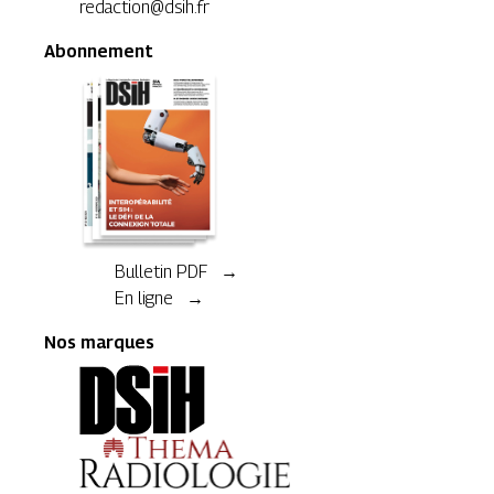
redaction@dsih.fr
Abonnement
Bulletin PDF →
En ligne →
Nos marques