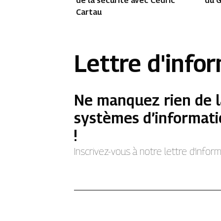
de la sécurité avec Cédric
du G
Cartau
Lettre d'info
Ne manquez rien de l
systèmes d’informati
!
Inscrivez-vous à notre lettre d’info