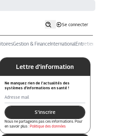
Se connecter
itoires
Gestion & Finance
International
Entretiens
Lettre d'information
Ne manquez rien de l’actualités des
systèmes d’informations en santé !
Adresse mail
S'inscrire
Nous ne partageons pas ces informations. Pour
en savoir plus :
Politique des données