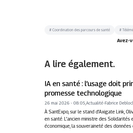
#
Coordination des parcours de santé
#
Télém
Avez-v
A lire également.
IA en santé : l’usage doit pri
promesse technologique
26 mai 2026 - 08:05
,
Actualité
-
Fabrice Debloc
À SantExpo, sur le stand d’Axigate Link, Oli
en santé. L’ancien ministre des Solidarités
économique, la souveraineté des données et