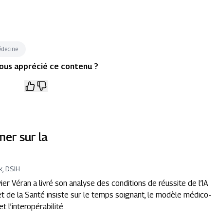
édecine
ous apprécié ce contenu ?
mer sur la
k, DSIH
vier Véran a livré son analyse des conditions de réussite de l’IA
 et de la Santé insiste sur le temps soignant, le modèle médico-
 l’interopérabilité.