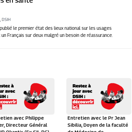
s en santé
, DSIH
ublié le premier état des lieux national sur les usages
t un Français sur deux malgré un besoin de réassurance.
etien avec Philippe
Entretien avec le Pr Jean
r, Directeur Général
Sibilia, Doyen de la faculté