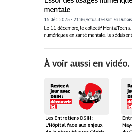
Essor des usages numérique
mentale
15 déc. 2025 - 21:36
,
Actualité
-
Damien Dubois
Le 11 décembre, le collectif MentalTech a p
numériques en santé mentale. Ils séduisen
À voir aussi en vidéo.
Les Entretiens DSIH :
Entr
L'Hôpital face aux enjeux
Maye