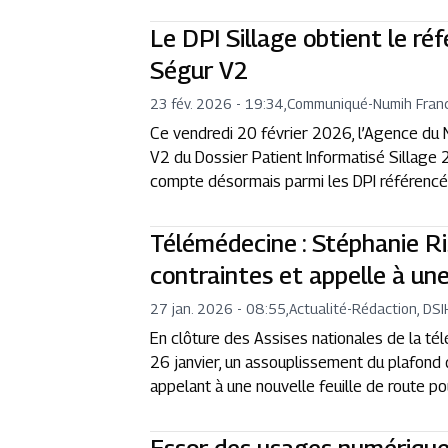
Le DPI Sillage obtient le r
Ségur V2
23 fév. 2026 - 19:34
,
Communiqué
-
Numih Fran
Ce vendredi 20 février 2026, l’Agence du
V2 du Dossier Patient Informatisé Sillage 
compte désormais parmi les DPI référencés 
Télémédecine : Stéphanie Ri
contraintes et appelle à une
27 jan. 2026 - 08:55
,
Actualité
-
Rédaction, DSI
En clôture des Assises nationales de la té
26 janvier, un assouplissement du plafond 
appelant à une nouvelle feuille de route p