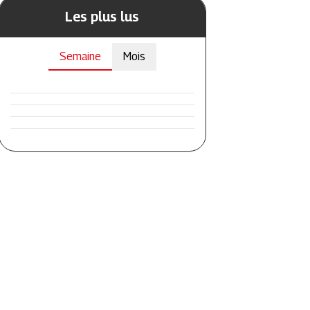
Les plus lus
Semaine
Mois