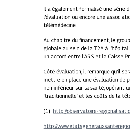
Il a également formalisé une série 
l’évaluation ou encore une associati
télémédecine.
Au chapitre du financement, le group
globale au sein de la T2A à l’hôpita
un accord entre l’ARS et la Caisse P
Côté évaluation, il remarque qu’il 
mettre en place une évaluation de p
non inférieur sur la santé, opérant 
‘traditionnelle’ et les coûts de la té
(1)
http://observatoire-regionalisatio
http://www.etatsgenerauxsanteregion