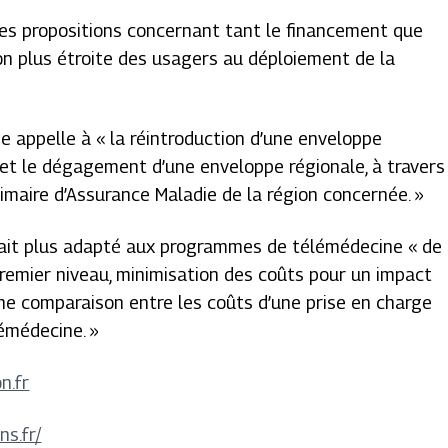
des propositions concernant tant le financement que
on plus étroite des usagers au déploiement de la
e appelle à « la réintroduction d’une enveloppe
l et le dégagement d’une enveloppe régionale, à travers
rimaire d’Assurance Maladie de la région concernée. »
serait plus adapté aux programmes de télémédecine « de
remier niveau, minimisation des coûts pour un impact
une comparaison entre les coûts d’une prise en charge
lémédecine. »
n.fr
s.fr/