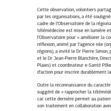
Cette observation, volontiers parta
par les organisations, a été souligné
cadre de l’Observatoire de la régiona
télémédecine est mise en lumière et 
l’Observatoire pour « améliorer la c
réflexion, animé par l’agence nile (
régions), a invité le Dr Pierre Simon
et le Dr Jean-Pierre Blanchère, Dir
Plaies) et coordinateur e-Santé Pôl
d’action pour inscrire durablement la
Outre la reconnaissance du caractère
suggéré de « rapprocher la téléméde
car cette dernière permet au patient
son traitement en collaboration avec