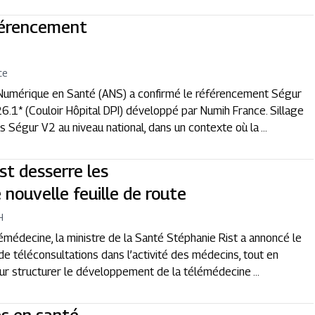
éférencement
ce
 Numérique en Santé (ANS) a confirmé le référencement Ségur
26.1* (Couloir Hôpital DPI) développé par Numih France. Sillage
Ségur V2 au niveau national, dans un contexte où la ...
st desserre les
 nouvelle feuille de route
H
lémédecine, la ministre de la Santé Stéphanie Rist a annoncé le
de téléconsultations dans l’activité des médecins, tout en
our structurer le développement de la télémédecine ...