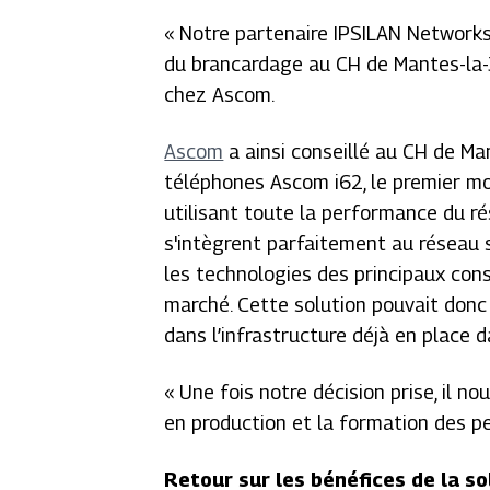
«
Notre partenaire IPSILAN Networks
du brancardage au CH de Mantes-la-J
chez Ascom.
Ascom
a ainsi conseillé au CH de Man
téléphones Ascom i62, le premier mo
utilisant toute la performance du rés
s'intègrent parfaitement au réseau 
les technologies des principaux cons
marché. Cette solution pouvait don
dans l’infrastructure déjà en place d
«
Une fois notre décision prise, il n
en production et la formation des 
Retour sur les bénéfices de la s