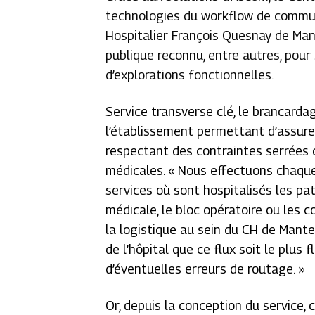
technologies du workflow de communi
Hospitalier François Quesnay de Man
publique reconnu, entre autres, po
d’explorations fonctionnelles.
Service transverse clé, le brancarda
l’établissement permettant d’assurer
respectant des contraintes serrées d
médicales. «
Nous effectuons chaque
services où sont hospitalisés les pat
médicale, le bloc opératoire ou les c
la logistique au sein du CH de Mantes
de l’hôpital que ce flux soit le plus
d’éventuelles erreurs de routage.
»
Or, depuis la conception du service,