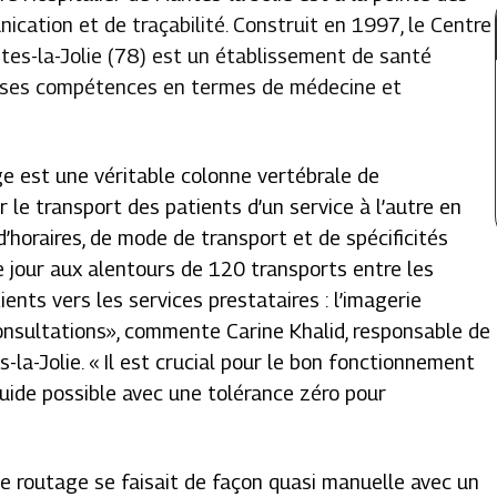
cation et de traçabilité. Construit en 1997, le Centre
tes-la-Jolie (78) est un établissement de santé
ur ses compétences en termes de médecine et
ge est une véritable colonne vertébrale de
 le transport des patients d’un service à l’autre en
’horaires, de mode de transport et de spécificités
 jour aux alentours de 120 transports entre les
ients vers les services prestataires : l’imagerie
onsultations
», commente Carine Khalid, responsable de
-la-Jolie. «
Il est crucial pour le bon fonctionnement
 fluide possible avec une tolérance zéro pour
 ce routage se faisait de façon quasi manuelle avec un