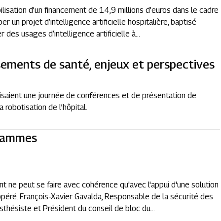
ilisation d’un financement de 14,9 millions d’euros dans le cadre
n projet d’intelligence artificielle hospitalière, baptisé
er des usages d’intelligence artificielle à...
sements de santé, enjeux et perspectives
isaient une journée de conférences et de présentation de
 robotisation de l’hôpital.
grammes
nt ne peut se faire avec cohérence qu'avec l'appui d'une solution
opéré. François-Xavier Gavalda, Responsable de la sécurité des
sthésiste et Président du conseil de bloc du...