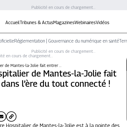
Publicité en cours de chargement...
Accueil
Tribunes & Actus
Magazines
Webinaires
Vidéos
ificielle
Réglementation | Gouvernance du numérique en santé
Terr
Publicité en cours de chargement...
ité en cours de chargement...
er de Mantes-la-Jolie fait entrer …
italier de Mantes-la-Jolie fait
dans l’ère du tout connecté !
re Hospitalier de Mantes-la-Jolie est à la pointe des