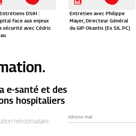
Entretiens DSIH :
Entretien avec Philippe
pital face aux enjeux
Mayer, Directeur Général
a sécurité avec Cédric
du GIP Okantis (Ex SIL PC)
tau
rmation.
a e-santé et des
ons hospitaliers
Adresse mail
rmation hebdomadaire.