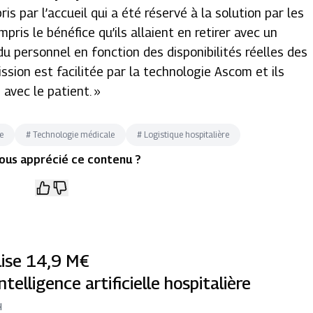
 par l’accueil qui a été réservé à la solution par les
mpris le bénéfice qu’ils allaient en retirer avec un
é du personnel en fonction des disponibilités réelles des
ssion est facilitée par la technologie Ascom et ils
 avec le patient.
»
re
#
Technologie médicale
#
Logistique hospitalière
ous apprécié ce contenu ?
lise 14,9 M€
ntelligence artificielle hospitalière
H