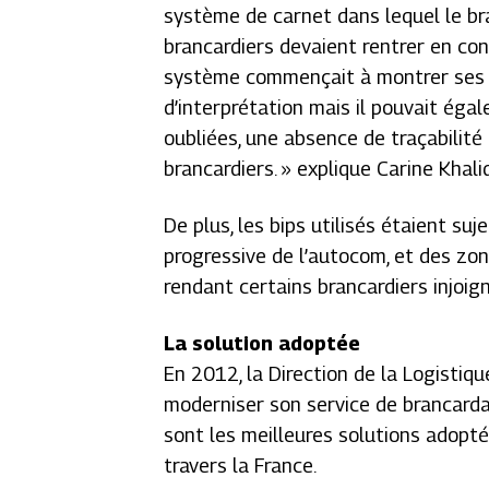
système de carnet dans lequel le bra
brancardiers devaient rentrer en con
système commençait à montrer ses 
d’interprétation mais il pouvait éga
oubliées, une absence de traçabilité
brancardiers
. » explique Carine Khalid
De plus, les bips utilisés étaient su
progressive de l’autocom, et des zon
rendant certains brancardiers injoig
La solution adoptée
En 2012, la Direction de la Logistiq
moderniser son service de brancarda
sont les meilleures solutions adopt
travers la France.