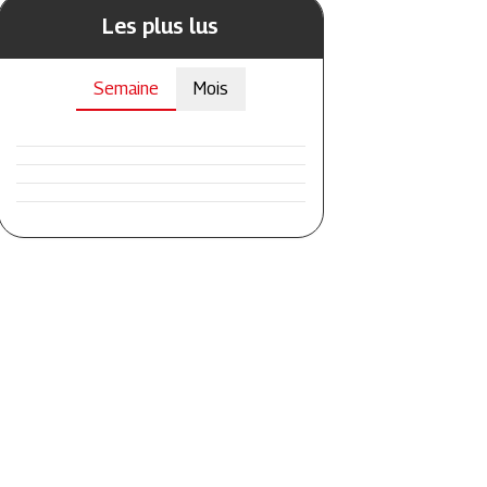
Les plus lus
Semaine
Mois