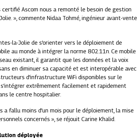
 certifié Ascom nous a remonté le besoin de gestion
olie.
», commente Nidaa Tohmé, ingénieur avant-vente
tes-la-Jolie de s’orienter vers le déploiement de
bile au monde à intégrer la norme 802.11n. Ce mobile
eau existant, il garantit que les données et la voix
sans en diminuer sa capacité et est interopérable avec
tructeurs d'infrastructure WiFi disponibles sur le
c s’intégrer extrêmement facilement et rapidement
ans le centre hospitalier.
ous a fallu moins d’un mois pour le déploiement, la mise
personnels concernés
», se réjouit Carine Khalid.
olution déployée