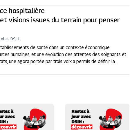
e hospitalière
n et visions issues du terrain pour penser
colas, DSIH
tablissements de santé dans un contexte économique
ources humaines, et une évolution des attentes des soignants et
ts, une agora portée par trois voix a permis de définir la ...