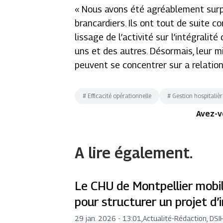
«
Nous avons été agréablement surpris
brancardiers. Ils ont tout de suite co
lissage de l’activité sur l’intégralit
uns et des autres. Désormais, leur mi
peuvent se concentrer sur a relation
#
Efficacité opérationnelle
#
Gestion hospitaliè
Avez-v
A lire également.
Le CHU de Montpellier mobi
pour structurer un projet d’i
29 jan. 2026 - 13:01
,
Actualité
-
Rédaction, DSI