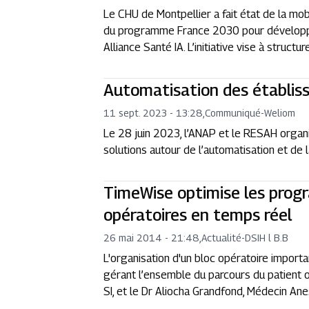
Le CHU de Montpellier a fait état de la mob
du programme France 2030 pour développer u
Alliance Santé IA. L’initiative vise à structur
Automatisation des établis
11 sept. 2023 - 13:28
,
Communiqué
-
Weliom
Le 28 juin 2023, l’ANAP et le RESAH organ
solutions autour de l’automatisation et de la
TimeWise optimise les pro
opératoires en temps réel
26 mai 2014 - 21:48
,
Actualité
-
DSIH l B.B
L'organisation d'un bloc opératoire importa
gérant l’ensemble du parcours du patient 
SI, et le Dr Aliocha Grandfond, Médecin Ane