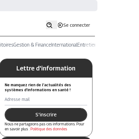
Se connecter
itoires
Gestion & Finance
International
Entretiens
Lettre d'information
Ne manquez rien de l’actualités des
systèmes d’informations en santé !
Adresse mail
S'inscrire
Nous ne partageons pas ces informations. Pour
en savoir plus :
Politique des données