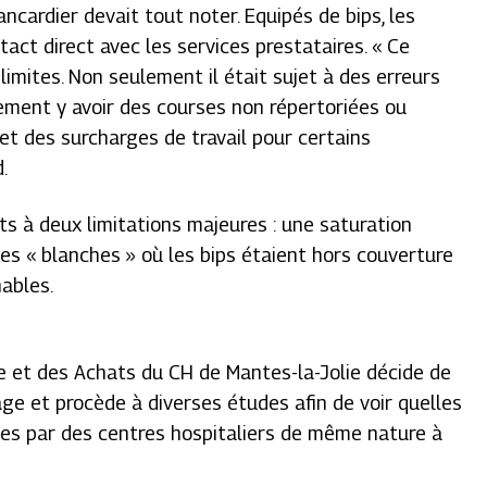
ncardier devait tout noter. Equipés de bips, les
tact direct avec les services prestataires. «
Ce
limites
.
Non seulement il était sujet à des erreurs
lement y avoir des courses non répertoriées ou
 et des surcharges de travail pour certains
.
jets à deux limitations majeures : une saturation
es « blanches » où les bips étaient hors couverture
nables.
ue et des Achats du CH de Mantes-la-Jolie décide de
ge et procède à diverses études afin de voir quelles
ées par des centres hospitaliers de même nature à