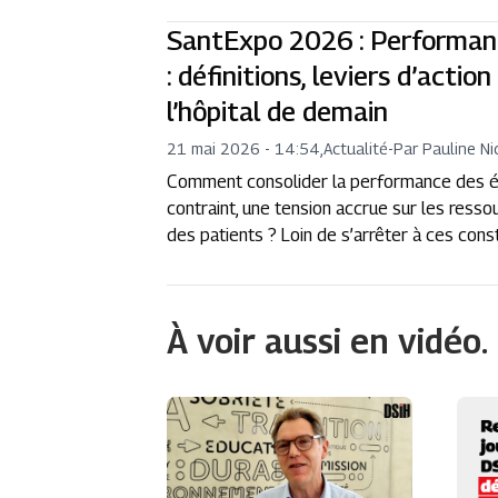
SantExpo 2026 : Performanc
: définitions, leviers d’actio
l’hôpital de demain
21 mai 2026 - 14:54
,
Actualité
-
Par Pauline Ni
Comment consolider la performance des é
contraint, une tension accrue sur les ress
des patients ? Loin de s’arrêter à ces consta
À voir aussi en vidéo.