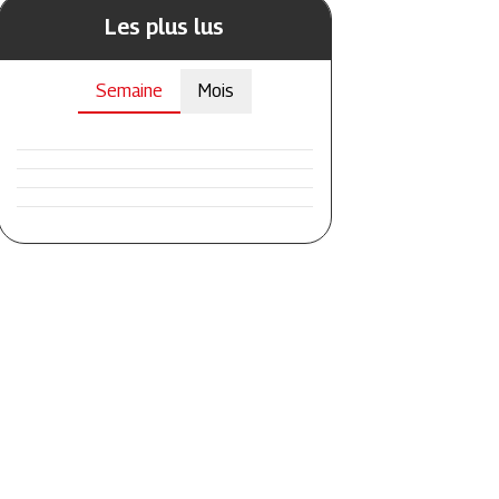
Les plus lus
Semaine
Mois