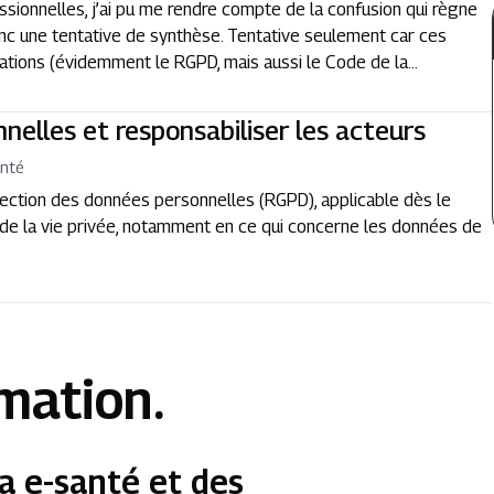
ssionnelles, j’ai pu me rendre compte de la confusion qui règne
onc une tentative de synthèse. Tentative seulement car ces
tions (évidemment le RGPD, mais aussi le Code de la...
nelles et responsabiliser les acteurs
anté
ection des données personnelles (RGPD), applicable dès le
 de la vie privée, notamment en ce qui concerne les données de
rmation.
a e-santé et des