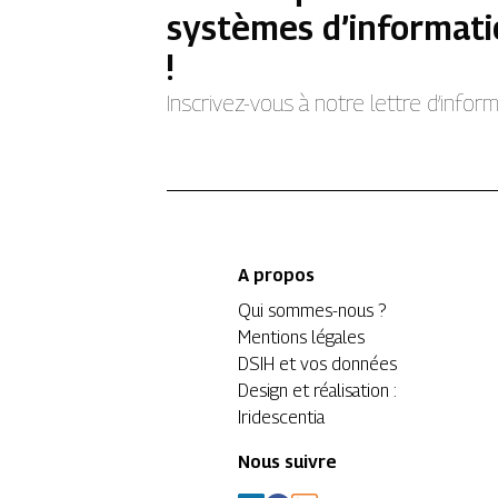
systèmes d’informati
!
Inscrivez-vous à notre lettre d’info
A propos
Qui sommes-nous ?
Mentions légales
DSIH et vos données
Design et réalisation :
Iridescentia
Nous suivre