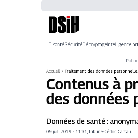
E-santé
Sécurité
Décryptage
Intelligence art
Public
Accueil
Traitement des données personnelle
Contenus à p
des données 
Données de santé : anonym
09 juil. 2019 - 11:31
,
Tribune
-
Cédric Cartau