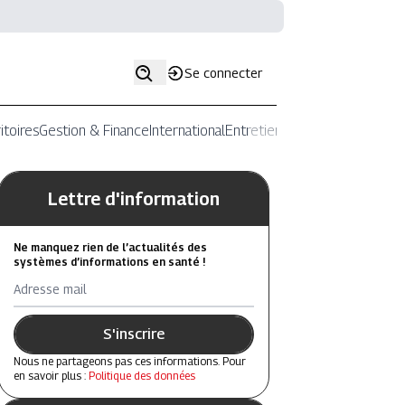
Se connecter
itoires
Gestion & Finance
International
Entretiens
Lettre d'information
Ne manquez rien de l’actualités des
systèmes d’informations en santé !
Adresse mail
S'inscrire
Nous ne partageons pas ces informations. Pour
en savoir plus :
Politique des données