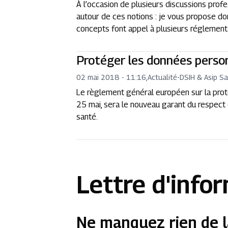
À l’occasion de plusieurs discussions profe
autour de ces notions : je vous propose d
concepts font appel à plusieurs réglementa
Protéger les données person
02 mai 2018 - 11:16
,
Actualité
-
DSIH & Asip S
Le règlement général européen sur la prot
25 mai, sera le nouveau garant du respect
santé.
Lettre d'info
Ne manquez rien de l