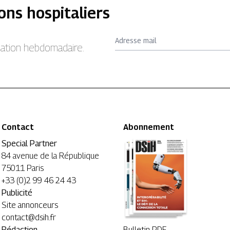
ons hospitaliers
Adresse mail
rmation hebdomadaire.
Contact
Abonnement
Special Partner
84 avenue de la République
75011 Paris
+33 (0)2 99 46 24 43
Publicité
Site annonceurs
contact@dsih.fr
Rédaction
Bulletin PDF →