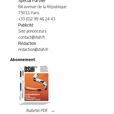
Special Partner
84 avenue de la République
75011 Paris
+33 (0)2 99 46 24 43
Publicité
Site annonceurs
contact@dsih.fr
Rédaction
redaction@dsih.fr
Abonnement
Bulletin PDF →