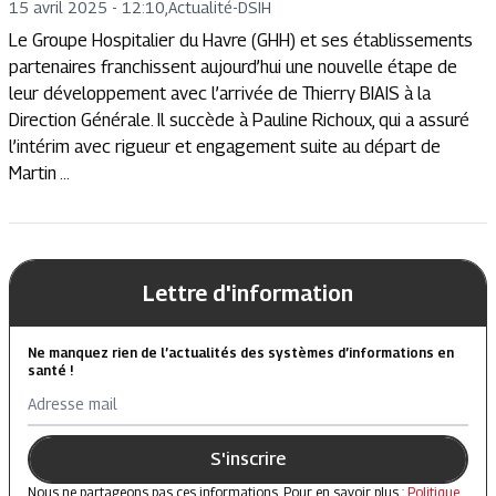
15 avril 2025 - 12:10
,
Actualité
-
DSIH
Le Groupe Hospitalier du Havre (GHH) et ses établissements
partenaires franchissent aujourd’hui une nouvelle étape de
leur développement avec l’arrivée de Thierry BIAIS à la
Direction Générale. Il succède à Pauline Richoux, qui a assuré
l’intérim avec rigueur et engagement suite au départ de
Martin ...
Lettre d'information
Ne manquez rien de l’actualités des systèmes d’informations en
santé !
Adresse mail
S'inscrire
Nous ne partageons pas ces informations. Pour en savoir plus :
Politique