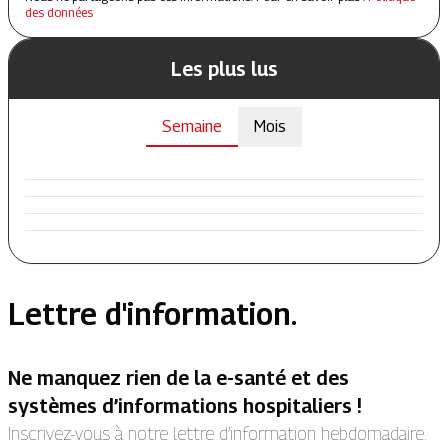
des données
Les plus lus
Semaine
Mois
Lettre d'information.
Ne manquez rien de la e-santé et des
systèmes d’informations hospitaliers !
Inscrivez-vous à notre lettre d’information hebdomadaire.