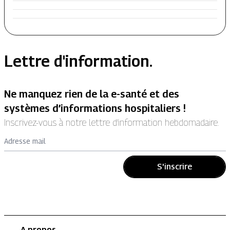
Lettre d'information.
Ne manquez rien de la e-santé et des
systèmes d’informations hospitaliers !
Inscrivez-vous à notre lettre d’information hebdomadaire.
Adresse mail
S'inscrire
A propos