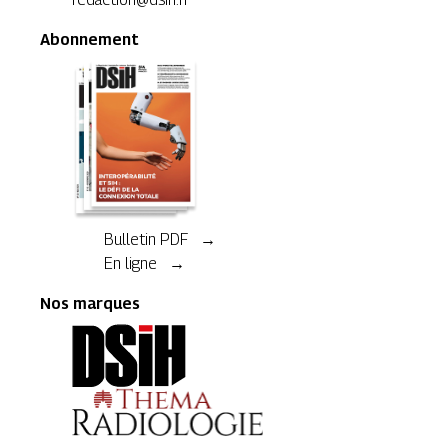
Abonnement
Bulletin PDF →
En ligne →
Nos marques