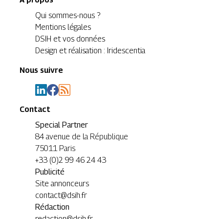
Qui sommes-nous ?
Mentions légales
DSIH et vos données
Design et réalisation : Iridescentia
Nous suivre
Contact
Special Partner
84 avenue de la République
75011 Paris
+33 (0)2 99 46 24 43
Publicité
Site annonceurs
contact@dsih.fr
Rédaction
redaction@dsih.fr