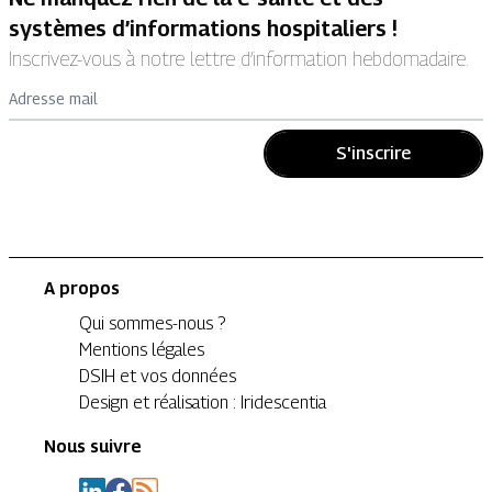
systèmes d’informations hospitaliers !
Inscrivez-vous à notre lettre d’information hebdomadaire.
Adresse mail
S'inscrire
A propos
Qui sommes-nous ?
Mentions légales
DSIH et vos données
Design et réalisation : Iridescentia
Nous suivre