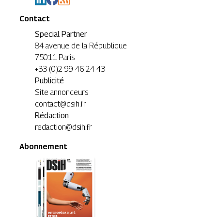
Contact
Special Partner
84 avenue de la République
75011 Paris
+33 (0)2 99 46 24 43
Publicité
Site annonceurs
contact@dsih.fr
Rédaction
redaction@dsih.fr
Abonnement