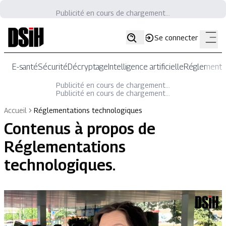
Publicité en cours de chargement...
Se connecter
E-santé
Sécurité
Décryptage
Intelligence artificielle
Réglementat
Publicité en cours de chargement...
Publicité en cours de chargement...
Accueil
Réglementations technologiques
Contenus à propos de
Réglementations
technologiques
.