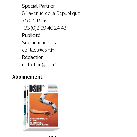
Special Partner
84 avenue de la République
75011 Paris
+33 (0)2 99 46 24 43
Publicité
Site annonceurs
contact@dsih.fr
Rédaction
redaction@dsih.fr
Abonnement