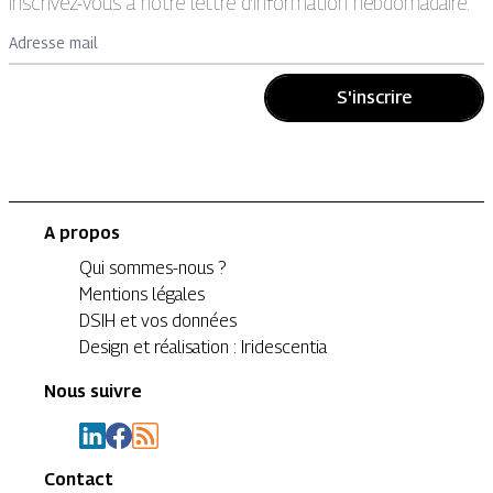
Inscrivez-vous à notre lettre d’information hebdomadaire.
Adresse mail
S'inscrire
A propos
Qui sommes-nous ?
Mentions légales
DSIH et vos données
Design et réalisation : Iridescentia
Nous suivre
Contact