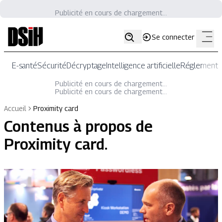
Publicité en cours de chargement...
Se connecter
E-santé
Sécurité
Décryptage
Intelligence artificielle
Réglementat
Publicité en cours de chargement...
Publicité en cours de chargement...
Accueil
Proximity card
Contenus à propos de
Proximity card
.