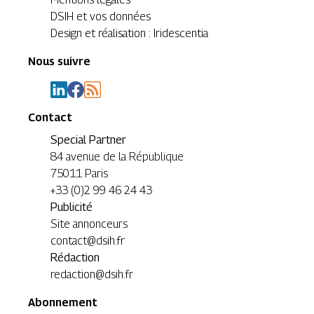
DSIH et vos données
Design et réalisation : Iridescentia
Nous suivre
Contact
Special Partner
84 avenue de la République
75011 Paris
+33 (0)2 99 46 24 43
Publicité
Site annonceurs
contact@dsih.fr
Rédaction
redaction@dsih.fr
Abonnement