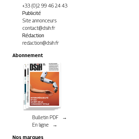
+33 (0)2 99 46 24 43
Publicité
Site annonceurs
contact@dsih.fr
Rédaction
redaction@dsih.fr
Abonnement
Bulletin PDF →
En ligne →
Nos marques