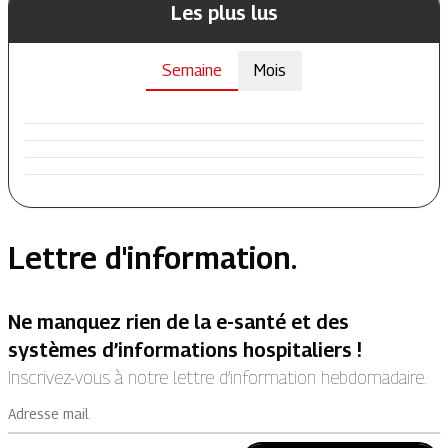
Les plus lus
Semaine
Mois
Lettre d'information.
Ne manquez rien de la e-santé et des
systèmes d’informations hospitaliers !
Inscrivez-vous à notre lettre d’information hebdomadaire.
Adresse mail