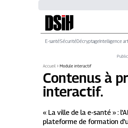
E-santé
Sécurité
Décryptage
Intelligence art
Public
Accueil
Module interactif
Contenus à p
interactif
.
« La ville de la e-santé » : l
plateforme de formation d'