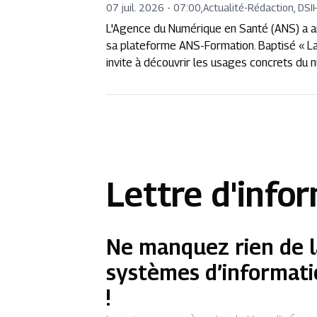
07 juil. 2026 - 07:00
,
Actualité
-
Rédaction, DSI
L'Agence du Numérique en Santé (ANS) a anno
sa plateforme ANS-Formation. Baptisé « La v
invite à découvrir les usages concrets du n
Lettre d'info
Ne manquez rien de l
systèmes d’informati
!