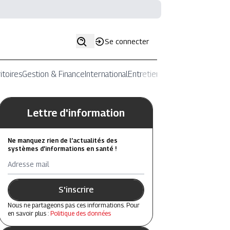
Se connecter
itoires
Gestion & Finance
International
Entretiens
Lettre d'information
Ne manquez rien de l’actualités des
systèmes d’informations en santé !
Adresse mail
S'inscrire
Nous ne partageons pas ces informations. Pour
en savoir plus :
Politique des données