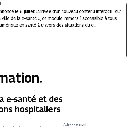
H
ncé le 6 juillet l'arrivée d'un nouveau contenu interactif sur
ille de la e-santé », ce module immersif, accessible à tous,
umérique en santé à travers des situations du q...
rmation.
a e-santé et des
ons hospitaliers
Adresse mail