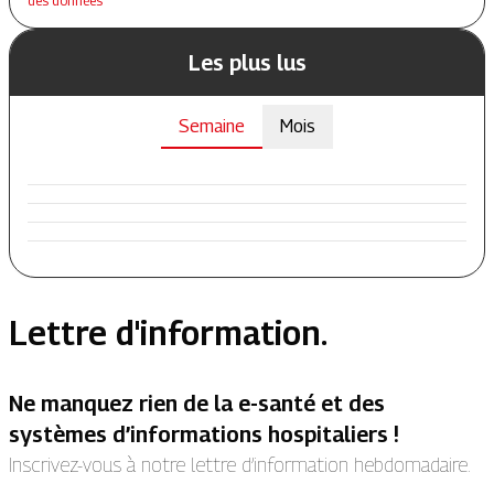
des données
Les plus lus
Semaine
Mois
Lettre d'information.
Ne manquez rien de la e-santé et des
systèmes d’informations hospitaliers !
Inscrivez-vous à notre lettre d’information hebdomadaire.