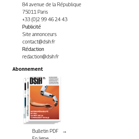
84 avenue de la République
75011 Paris
+33 (0)2 99 46 24 43
Publicité
Site annonceurs
contact@dsih.fr
Rédaction
redaction@dsih.fr
Abonnement
Bulletin PDF →
En ligne →