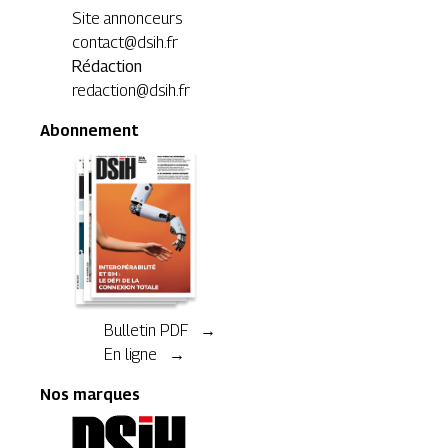
Site annonceurs
contact@dsih.fr
Rédaction
redaction@dsih.fr
Abonnement
Bulletin PDF →
En ligne →
Nos marques