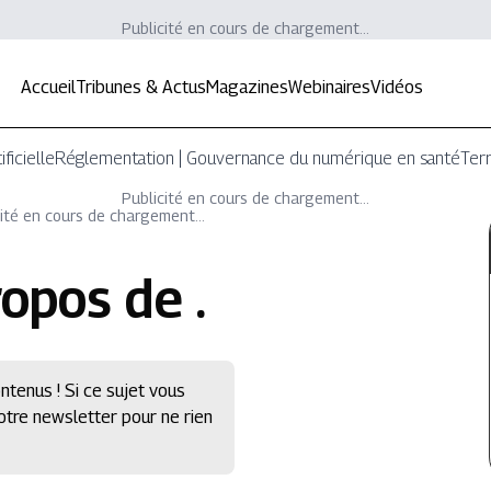
Publicité en cours de chargement...
Accueil
Tribunes & Actus
Magazines
Webinaires
Vidéos
ificielle
Réglementation | Gouvernance du numérique en santé
Terr
Publicité en cours de chargement...
ité en cours de chargement...
ropos de
.
ntenus ! Si ce sujet vous
notre newsletter pour ne rien