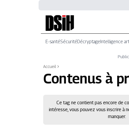
E-santé
Sécurité
Décryptage
Intelligence art
Public
Accueil
Contenus à p
Ce tag ne contient pas encore de co
intéresse, vous pouvez vous inscrire à 
manquer.