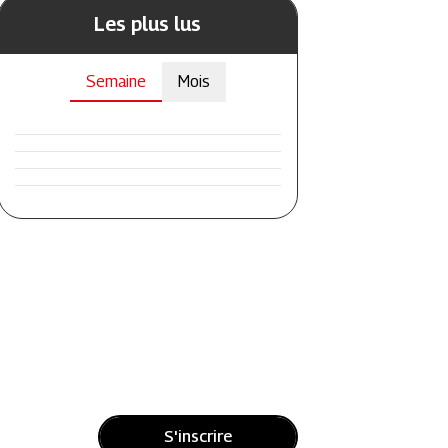
Les plus lus
Semaine
Mois
S'inscrire