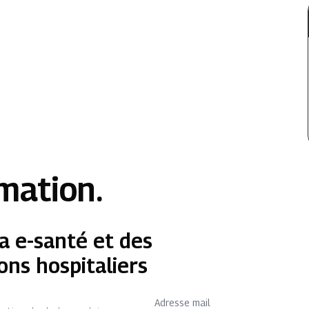
rmation.
a e-santé et des
ons hospitaliers
Adresse mail