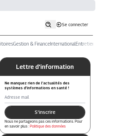
Se connecter
itoires
Gestion & Finance
International
Entretiens
Lettre d'information
Ne manquez rien de l’actualités des
systèmes d’informations en santé !
Adresse mail
S'inscrire
Nous ne partageons pas ces informations. Pour
en savoir plus :
Politique des données