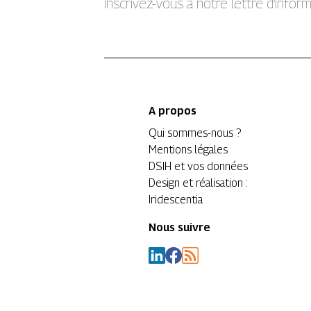
Inscrivez-vous à notre lettre d’info
A propos
Qui sommes-nous ?
Mentions légales
DSIH et vos données
Design et réalisation :
Iridescentia
Nous suivre