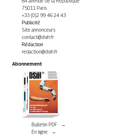
84 avenue de la République
75011 Paris
+33 (0)2 99 46 24 43
Publicité
Site annonceurs
contact@dsih.fr
Rédaction
redaction@dsih.fr
Abonnement
Bulletin PDF →
En ligne →