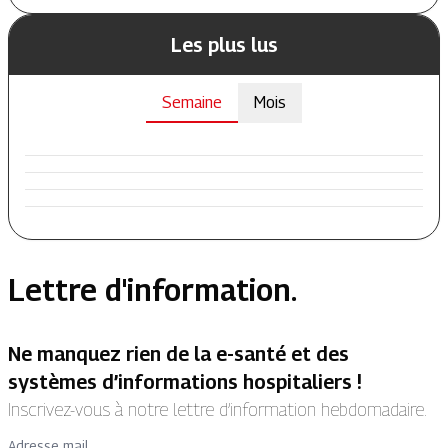
Les plus lus
Semaine
Mois
Lettre d'information.
Ne manquez rien de la e-santé et des
systèmes d’informations hospitaliers !
Inscrivez-vous à notre lettre d’information hebdomadaire.
Adresse mail