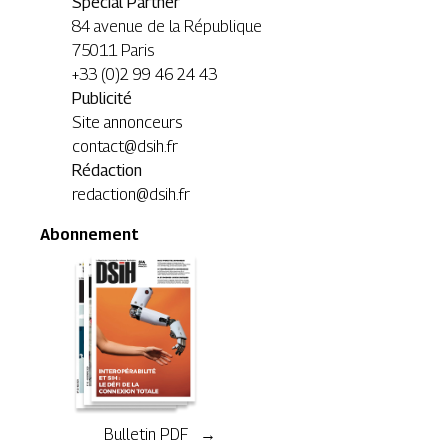
Special Partner
84 avenue de la République
75011 Paris
+33 (0)2 99 46 24 43
Publicité
Site annonceurs
contact@dsih.fr
Rédaction
redaction@dsih.fr
Abonnement
Bulletin PDF →