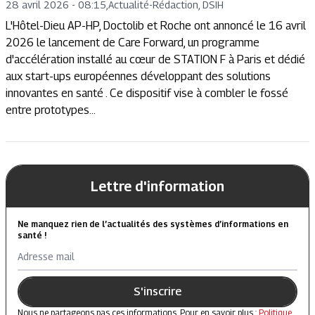
28 avril 2026 - 08:15
,
Actualité
-
Rédaction, DSIH
L'Hôtel-Dieu AP-HP, Doctolib et Roche ont annoncé le 16 avril
2026 le lancement de Care Forward, un programme
d'accélération installé au cœur de STATION F à Paris et dédié
aux start-ups européennes développant des solutions
innovantes en santé . Ce dispositif vise à combler le fossé
entre prototypes...
Lettre d'information
Ne manquez rien de l’actualités des systèmes d’informations en
santé !
Adresse mail
S'inscrire
Nous ne partageons pas ces informations. Pour en savoir plus :
Politique