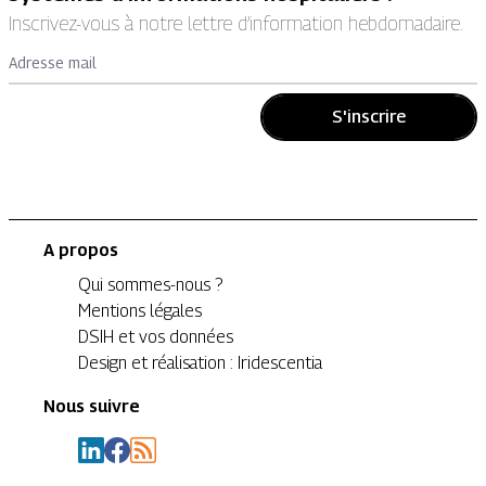
Inscrivez-vous à notre lettre d’information hebdomadaire.
Adresse mail
S'inscrire
A propos
Qui sommes-nous ?
Mentions légales
DSIH et vos données
Design et réalisation : Iridescentia
Nous suivre