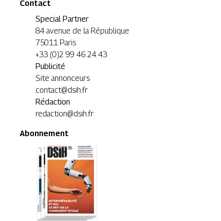
Contact
Special Partner
84 avenue de la République
75011 Paris
+33 (0)2 99 46 24 43
Publicité
Site annonceurs
contact@dsih.fr
Rédaction
redaction@dsih.fr
Abonnement