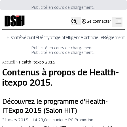
Publicité en cours de chargement...
Se connecter
E-santé
Sécurité
Décryptage
Intelligence artificielle
Réglementat
Publicité en cours de chargement...
Publicité en cours de chargement...
Accueil
Health-itexpo 2015
Contenus à propos de
Health-
itexpo 2015
.
Découvrez le programme d’Health-
ITExpo 2015 (Salon HIT)
31 mars 2015 - 14:23
,
Communiqué
-
PG Promotion