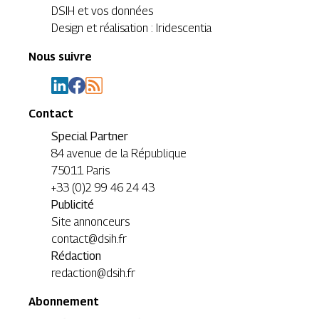
DSIH et vos données
Design et réalisation : Iridescentia
Nous suivre
Contact
Special Partner
84 avenue de la République
75011 Paris
+33 (0)2 99 46 24 43
Publicité
Site annonceurs
contact@dsih.fr
Rédaction
redaction@dsih.fr
Abonnement