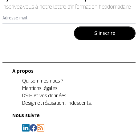
Inscrivez-vous à notre lettre d’information hebdomadaire.
Adresse mail
S'inscrire
A propos
Qui sommes-nous ?
Mentions légales
DSIH et vos données
Design et réalisation : Iridescentia
Nous suivre