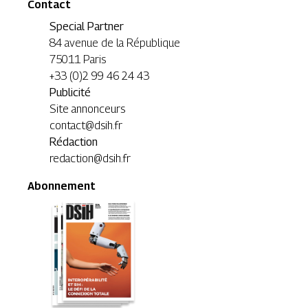
Contact
Special Partner
84 avenue de la République
75011 Paris
+33 (0)2 99 46 24 43
Publicité
Site annonceurs
contact@dsih.fr
Rédaction
redaction@dsih.fr
Abonnement