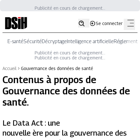
Publicité en cours de chargement...
Se connecter
E-santé
Sécurité
Décryptage
Intelligence artificielle
Réglementat
Publicité en cours de chargement...
Publicité en cours de chargement...
Accueil
Gouvernance des données de santé
Contenus à propos de
Gouvernance des données de
santé
.
Le Data Act : une
nouvelle ère pour la gouvernance des