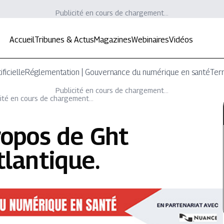
Publicité en cours de chargement...
Accueil
Tribunes & Actus
Magazines
Webinaires
Vidéos
ificielle
Réglementation | Gouvernance du numérique en santé
Terr
Publicité en cours de chargement...
ité en cours de chargement...
ropos de
Ght
tlantique
.