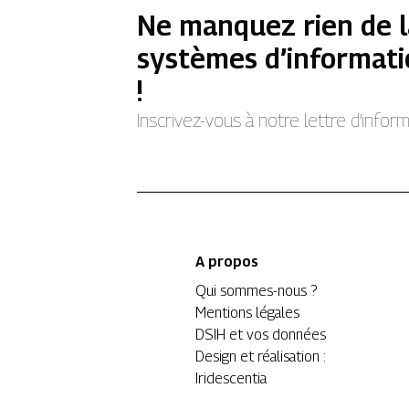
Ne manquez rien de l
systèmes d’informati
!
Inscrivez-vous à notre lettre d’info
A propos
Qui sommes-nous ?
Mentions légales
DSIH et vos données
Design et réalisation :
Iridescentia