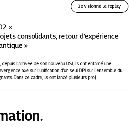
Je visionne le replay
02 «
ojets consolidants, retour d’expérience
antique »
, depuis l’arrivée de son nouveau DSI, ils ont entamé une
vergence axé sur l’unification d’un seul DPI sur l’ensemble du
ants. Dans ce cadre, ils ont lancé plusieurs proj...
rmation.