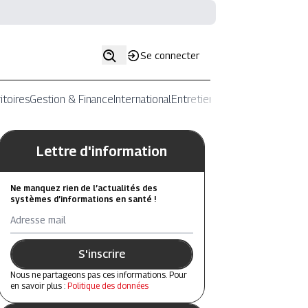
Se connecter
itoires
Gestion & Finance
International
Entretiens
Lettre d'information
Ne manquez rien de l’actualités des
systèmes d’informations en santé !
Adresse mail
S'inscrire
Nous ne partageons pas ces informations. Pour
en savoir plus :
Politique des données