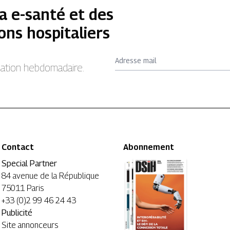
a e-santé et des
ons hospitaliers
Adresse mail
rmation hebdomadaire.
Contact
Abonnement
Special Partner
84 avenue de la République
75011 Paris
+33 (0)2 99 46 24 43
Publicité
Site annonceurs