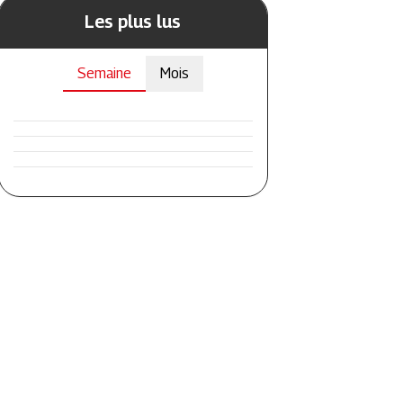
Les plus lus
Semaine
Mois