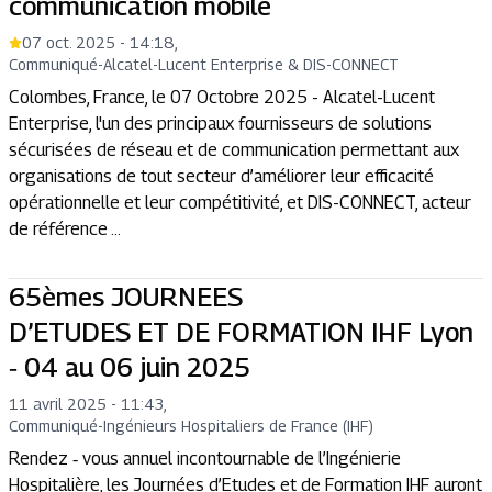
communication mobile
07 oct. 2025 - 14:18
,
Communiqué
-
Alcatel-Lucent Enterprise & DIS-CONNECT
Colombes, France, le 07 Octobre 2025 - Alcatel-Lucent
Enterprise, l'un des principaux fournisseurs de solutions
sécurisées de réseau et de communication permettant aux
organisations de tout secteur d’améliorer leur efficacité
opérationnelle et leur compétitivité, et DIS-CONNECT, acteur
de référence ...
65èmes JOURNEES
D’ETUDES ET DE FORMATION IHF Lyon
‐ 04 au 06 juin 2025
11 avril 2025 - 11:43
,
Communiqué
-
Ingénieurs Hospitaliers de France (IHF)
Rendez ‐ vous annuel incontournable de l’Ingénierie
Hospitalière, les Journées d’Etudes et de Formation IHF auront