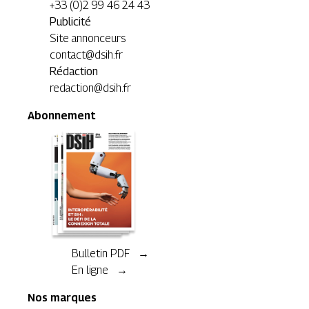
+33 (0)2 99 46 24 43
Publicité
Site annonceurs
contact@dsih.fr
Rédaction
redaction@dsih.fr
Abonnement
Bulletin PDF →
En ligne →
Nos marques