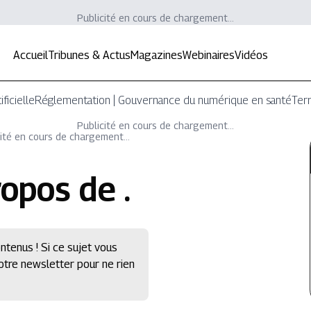
Publicité en cours de chargement...
Accueil
Tribunes & Actus
Magazines
Webinaires
Vidéos
ificielle
Réglementation | Gouvernance du numérique en santé
Terr
Publicité en cours de chargement...
ité en cours de chargement...
ropos de
.
ntenus ! Si ce sujet vous
notre newsletter pour ne rien