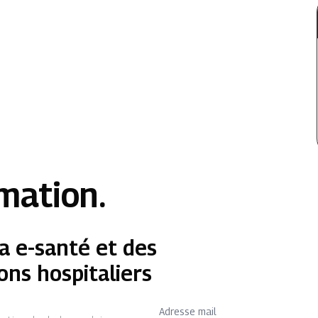
rmation.
a e-santé et des
ons hospitaliers
Adresse mail