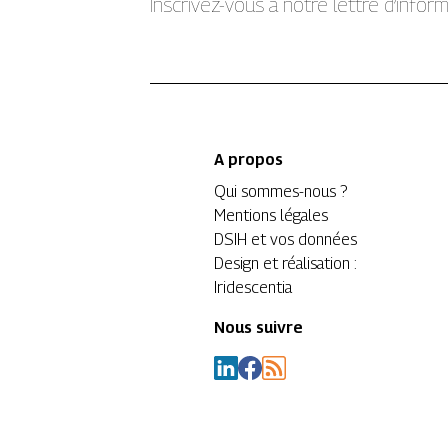
Inscrivez-vous à notre lettre d’info
A propos
Qui sommes-nous ?
Mentions légales
DSIH et vos données
Design et réalisation :
Iridescentia
Nous suivre