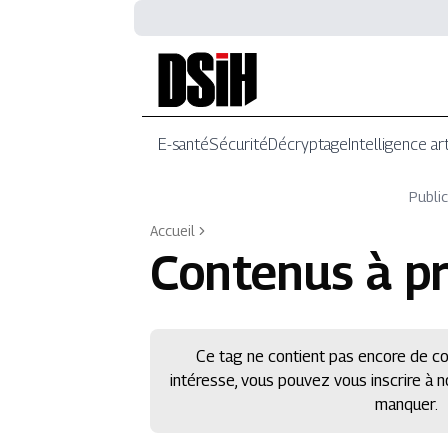
E-santé
Sécurité
Décryptage
Intelligence art
Public
Accueil
Contenus à p
Ce tag ne contient pas encore de co
intéresse, vous pouvez vous inscrire à 
manquer.