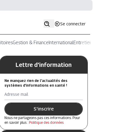
Se connecter
itoires
Gestion & Finance
International
Entretiens
Lettre d'information
Ne manquez rien de l’actualités des
systèmes d’informations en santé !
Adresse mail
S'inscrire
Nous ne partageons pas ces informations. Pour
en savoir plus :
Politique des données