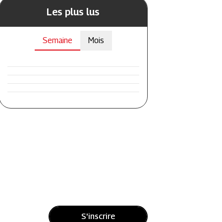
Les plus lus
Semaine
Mois
S'inscrire