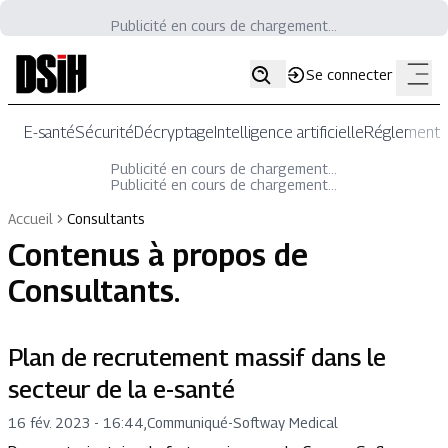
Publicité en cours de chargement...
Se connecter
E-santé
Sécurité
Décryptage
Intelligence artificielle
Réglementat
Publicité en cours de chargement...
Publicité en cours de chargement...
Accueil
Consultants
Contenus à propos de
Consultants
.
Plan de recrutement massif dans le
secteur de la e-santé
16 fév. 2023 - 16:44
,
Communiqué
-
Softway Medical