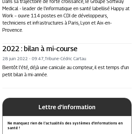
Dans sa trajectoire de forte croissance, le Groupe Softway
Medical - leader de l’informatique en santé labellisé Happy at
Work – ouvre 114 postes en CDI de développeurs,
techniciens et infrastructures à Paris, Lyon et Aix-en-
Provence.
2022 : bilan à mi-course
28 juin 2022 - 09:47
,
Tribune
-
Cédric Cartau
Bientôt l’été, déjà une canicule au compteur, il est temps d’un
petit bilan à mi-année.
Lettre d'information
Ne manquez rien de l’actualités des systèmes d’informations en
santé !