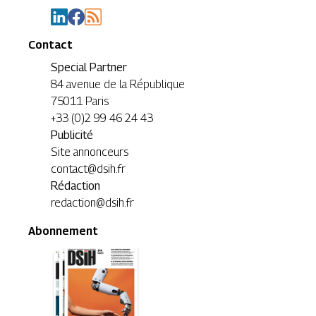
Contact
Special Partner
84 avenue de la République
75011 Paris
+33 (0)2 99 46 24 43
Publicité
Site annonceurs
contact@dsih.fr
Rédaction
redaction@dsih.fr
Abonnement