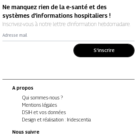
Ne manquez rien de la e-santé et des
systèmes d’informations hospitaliers !
Inscrivez-vous à notre lettre d’information hebdomadaire.
Adresse mail
S'inscrire
A propos
Qui sommes-nous ?
Mentions légales
DSIH et vos données
Design et réalisation : Iridescentia
Nous suivre