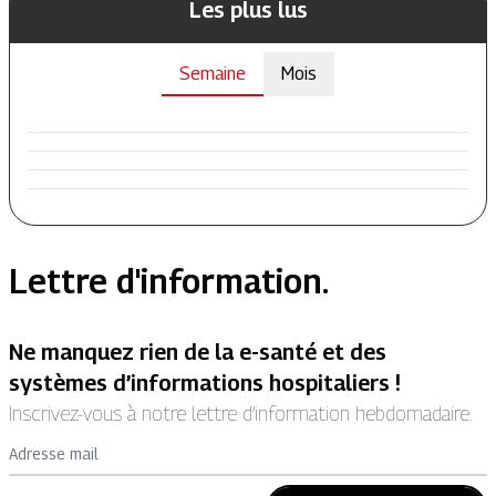
Les plus lus
Semaine
Mois
Lettre d'information.
Ne manquez rien de la e-santé et des
systèmes d’informations hospitaliers !
Inscrivez-vous à notre lettre d’information hebdomadaire.
Adresse mail