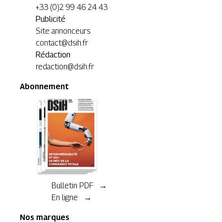
+33 (0)2 99 46 24 43
Publicité
Site annonceurs
contact@dsih.fr
Rédaction
redaction@dsih.fr
Abonnement
Bulletin PDF →
En ligne →
Nos marques