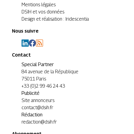
Mentions légales
DSIH et vos données
Design et réalisation : Iridescentia
Nous suivre
Contact
Special Partner
84 avenue de la République
75011 Paris
+33 (0)2 99 46 24 43
Publicité
Site annonceurs
contact@dsih.fr
Rédaction
redaction@dsih.fr
Abonnement