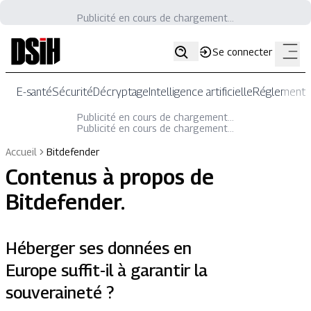
Publicité en cours de chargement...
Se connecter
E-santé
Sécurité
Décryptage
Intelligence artificielle
Réglementat
Publicité en cours de chargement...
Publicité en cours de chargement...
Accueil
Bitdefender
Contenus à propos de
Bitdefender
.
Héberger ses données en
Europe suffit-il à garantir la
souveraineté ?