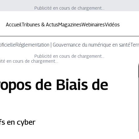
Publicité en cours de chargement...
Accueil
Tribunes & Actus
Magazines
Webinaires
Vidéos
ificielle
Réglementation | Gouvernance du numérique en santé
Terr
Publicité en cours de chargement...
ité en cours de chargement...
ropos de
Biais de
ifs en cyber