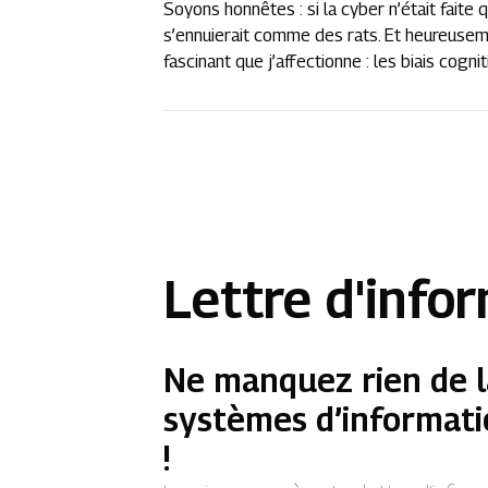
Soyons honnêtes : si la cyber n’était faite q
s’ennuierait comme des rats. Et heureuseme
fascinant que j’affectionne : les biais cogni
Lettre d'info
Ne manquez rien de l
systèmes d’informati
!