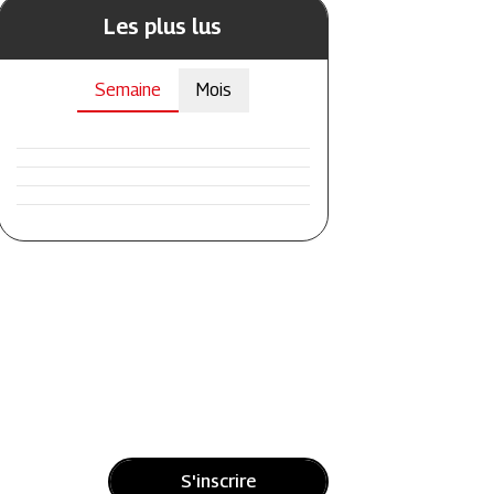
Les plus lus
Semaine
Mois
S'inscrire