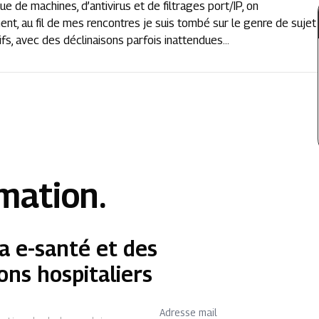
ue de machines, d’antivirus et de filtrages port/IP, on
nt, au fil de mes rencontres je suis tombé sur le genre de sujet
tifs, avec des déclinaisons parfois inattendues...
rmation.
a e-santé et des
ons hospitaliers
Adresse mail