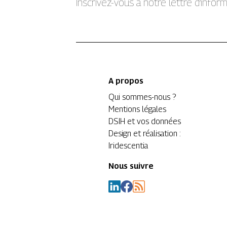
Inscrivez-vous à notre lettre d’info
A propos
Qui sommes-nous ?
Mentions légales
DSIH et vos données
Design et réalisation :
Iridescentia
Nous suivre