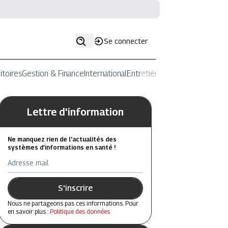
Se connecter
itoires
Gestion & Finance
International
Entretiens
Lettre d'information
Ne manquez rien de l’actualités des
systèmes d’informations en santé !
Adresse mail
S'inscrire
Nous ne partageons pas ces informations. Pour
en savoir plus :
Politique des données