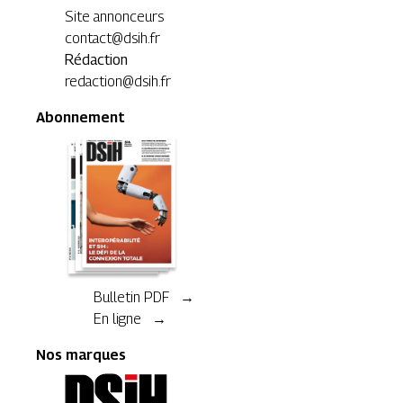
Site annonceurs
contact@dsih.fr
Rédaction
redaction@dsih.fr
Abonnement
Bulletin PDF →
En ligne →
Nos marques