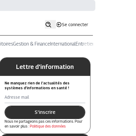
Se connecter
itoires
Gestion & Finance
International
Entretiens
Lettre d'information
Ne manquez rien de l’actualités des
systèmes d’informations en santé !
Adresse mail
S'inscrire
Nous ne partageons pas ces informations. Pour
en savoir plus :
Politique des données