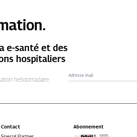
rmation.
a e-santé et des
ons hospitaliers
Adresse mail
rmation hebdomadaire.
Contact
Abonnement
Special Partner