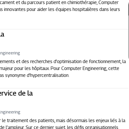
dicament et du parcours patient en chimiothérapie, Computer
us innovantes pour aider les équipes hospitalières dans leurs
la
ngineering
sements et des recherches d’optimisation de fonctionnement, la
 majeur pour les hôpitaux. Pour Computer Engineering, cette
pas synonyme d’hypercentralisation.
rvice de la
ngineering
le traitement des patients, mais désormais les enjeux liés à la
de l’ampleur. Sur ce dernier sujet, les défis organisationnels