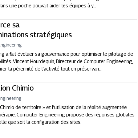
ans une poche pouvait aider les équipes à y...
rce sa
inations stratégiques
ngineering
 a fait évoluer sa gouvernance pour optimiser le pilotage de
bilités. Vincent Hourdequin, Directeur de Computer Engineering,
er la pérennité de l’activité tout en préservan...
tion Chimio
ngineering
Chimio de territoire » et l’utilisation de la réalité augmentée
thérapie, Computer Engineering propose des réponses globales
lle que soit la configuration des sites.