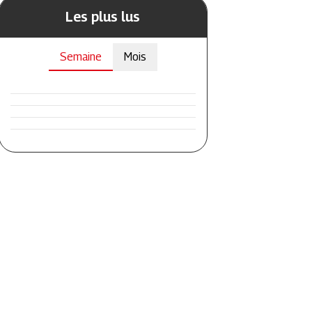
Les plus lus
Semaine
Mois