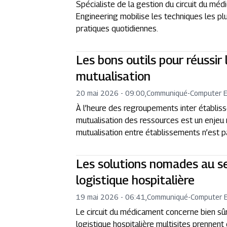
Spécialiste de la gestion du circuit du mé
Engineering mobilise les techniques les pl
pratiques quotidiennes.
Les bons outils pour réussir 
mutualisation
20 mai 2026 - 09:00
,
Communiqué
-
Computer E
À l’heure des regroupements inter établis
mutualisation des ressources est un enjeu
mutualisation entre établissements n’est 
Les solutions nomades au se
logistique hospitalière
19 mai 2026 - 06:41
,
Communiqué
-
Computer E
Le circuit du médicament concerne bien sûr 
logistique hospitalière multisites prennent 