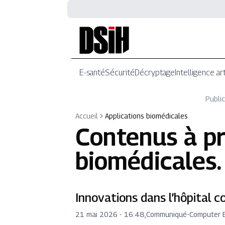
E-santé
Sécurité
Décryptage
Intelligence art
Public
Accueil
Applications biomédicales
Contenus à p
biomédicales
.
Innovations dans l’hôpital 
21 mai 2026 - 16:48
,
Communiqué
-
Computer 