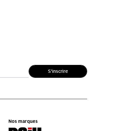
S'inscrire
Nos marques