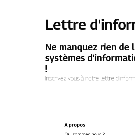
Lettre d'info
Ne manquez rien de l
systèmes d’informati
!
Inscrivez-vous à notre lettre d’info
A propos
Qui sommes-nous ?