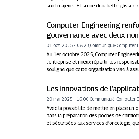
sont majeurs. Et si une douchette glissée d
Computer Engineering renfo
gouvernance avec deux nom
01 oct. 2025 - 08:23
,
Communiqué
-
Computer E
Au 1er octobre 2025, Computer Engineering
l’entreprise et mieux répartir les responsa
souligne que cette organisation vise à assur
Les innovations de l’applica
20 mai 2025 - 16:00
,
Communiqué
-
Computer E
Avec la possibilité de mettre en place un « 
dans la préparation des poches de chimio
et sécurisées aux services d’oncologie, que