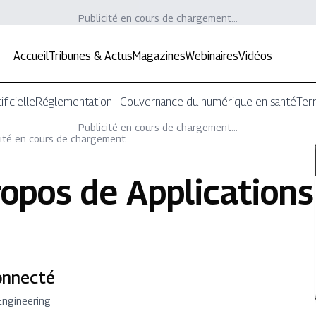
Publicité en cours de chargement...
Accueil
Tribunes & Actus
Magazines
Webinaires
Vidéos
ificielle
Réglementation | Gouvernance du numérique en santé
Terr
Publicité en cours de chargement...
ité en cours de chargement...
ropos de
Applications
connecté
Engineering