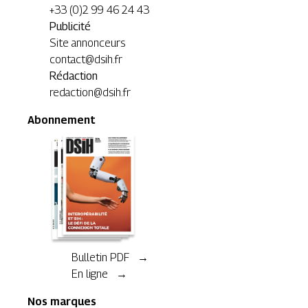
+33 (0)2 99 46 24 43
Publicité
Site annonceurs
contact@dsih.fr
Rédaction
redaction@dsih.fr
Abonnement
Bulletin PDF →
En ligne →
Nos marques