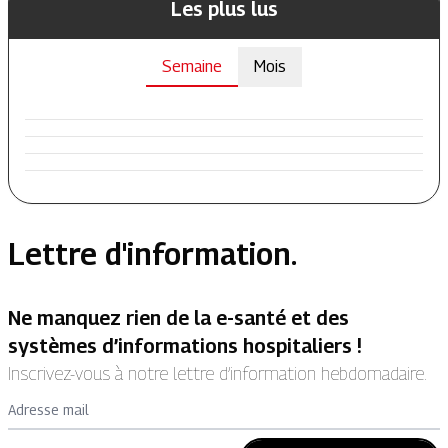
Les plus lus
Semaine
Mois
Lettre d'information.
Ne manquez rien de la e-santé et des
systèmes d’informations hospitaliers !
Inscrivez-vous à notre lettre d’information hebdomadaire.
Adresse mail