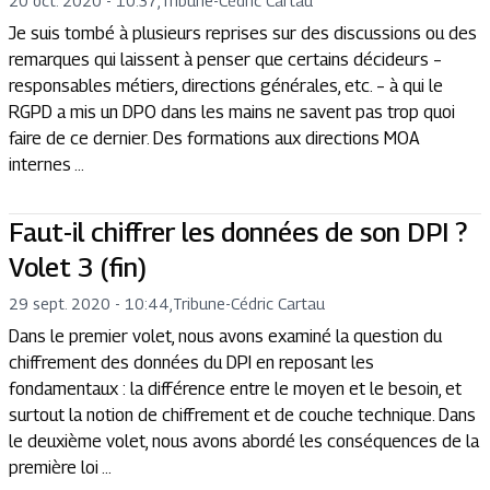
20 oct. 2020 - 10:37
,
Tribune
-
Cédric Cartau
Je suis tombé à plusieurs reprises sur des discussions ou des
remarques qui laissent à penser que certains décideurs –
responsables métiers, directions générales, etc. – à qui le
RGPD a mis un DPO dans les mains ne savent pas trop quoi
faire de ce dernier. Des formations aux directions MOA
internes ...
Faut-il chiffrer les données de son DPI ?
Volet 3 (fin)
29 sept. 2020 - 10:44
,
Tribune
-
Cédric Cartau
Dans le premier volet, nous avons examiné la question du
chiffrement des données du DPI en reposant les
fondamentaux : la différence entre le moyen et le besoin, et
surtout la notion de chiffrement et de couche technique. Dans
le deuxième volet, nous avons abordé les conséquences de la
première loi ...