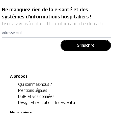
Ne manquez rien de la e-santé et des
systèmes d’informations hospitaliers !
Inscrivez-vous à notre lettre d’information hebdomadaire.
Adresse mail
S'inscrire
A propos
Qui sommes-nous ?
Mentions légales
DSIH et vos données
Design et réalisation : Iridescentia
Nous suivre