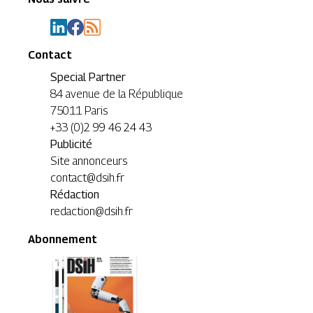
Contact
Special Partner
84 avenue de la République
75011 Paris
+33 (0)2 99 46 24 43
Publicité
Site annonceurs
contact@dsih.fr
Rédaction
redaction@dsih.fr
Abonnement