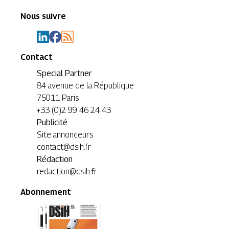
Nous suivre
Contact
Special Partner
84 avenue de la République
75011 Paris
+33 (0)2 99 46 24 43
Publicité
Site annonceurs
contact@dsih.fr
Rédaction
redaction@dsih.fr
Abonnement