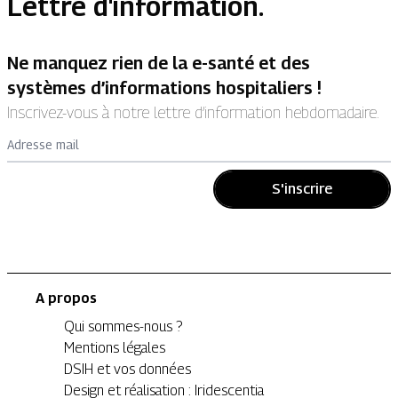
Lettre d'information.
Ne manquez rien de la e-santé et des
systèmes d’informations hospitaliers !
Inscrivez-vous à notre lettre d’information hebdomadaire.
Adresse mail
S'inscrire
A propos
Qui sommes-nous ?
Mentions légales
DSIH et vos données
Design et réalisation : Iridescentia