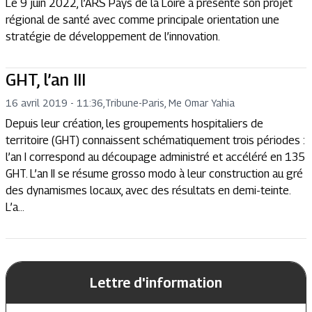
Le 9 juin 2022, l’ARS Pays de la Loire a présenté son projet
régional de santé avec comme principale orientation une
stratégie de développement de l’innovation.
GHT, l’an III
16 avril 2019 - 11:36
,
Tribune
-
Paris, Me Omar Yahia
Depuis leur création, les groupements hospitaliers de
territoire (GHT) connaissent schématiquement trois périodes :
l’an I correspond au découpage administré et accéléré en 135
GHT. L’an II se résume grosso modo à leur construction au gré
des dynamismes locaux, avec des résultats en demi-teinte.
L’a...
Lettre d'information