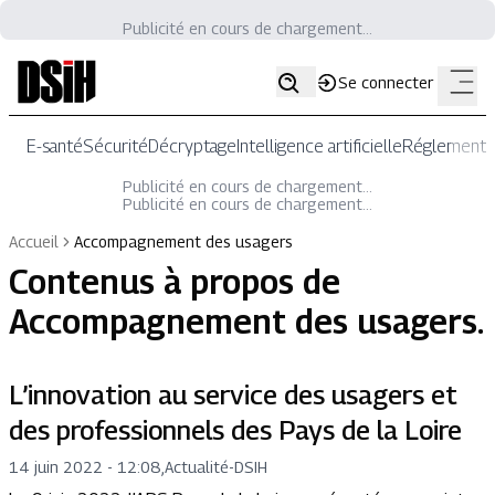
Publicité en cours de chargement...
Se connecter
E-santé
Sécurité
Décryptage
Intelligence artificielle
Réglementat
Publicité en cours de chargement...
Publicité en cours de chargement...
Accueil
Accompagnement des usagers
Contenus à propos de
Accompagnement des usagers
.
L’innovation au service des usagers et
des professionnels des Pays de la Loire
14 juin 2022 - 12:08
,
Actualité
-
DSIH