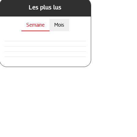
Les plus lus
Semaine
Mois