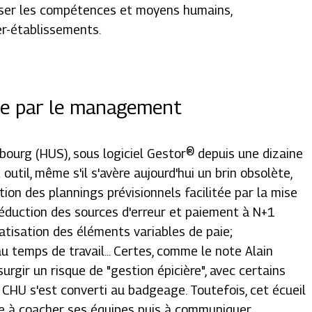
tiser les compétences et moyens humains,
er-établissements.
tée par le management
bourg (HUS), sous logiciel Gestor® depuis une dizaine
 outil, même s'il s'avère aujourd'hui un brin obsolète,
tion des plannings prévisionnels facilitée par la mise
éduction des sources d'erreur et paiement à N+1
atisation des éléments variables de paie;
u temps de travail... Certes, comme le note Alain
urgir un risque de "
gestion épicière
", avec certains
e CHU s'est converti au badgeage. Toutefois, cet écueil
lle à coacher ses équipes puis à communiquer