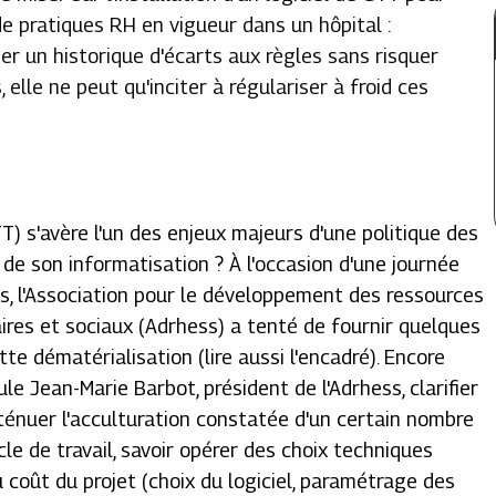
de pratiques RH en vigueur dans un hôpital :
ner un historique d'écarts aux règles sans risquer
 elle ne peut qu'inciter à régulariser à froid ces
T) s'avère l'un des enjeux majeurs d'une politique des
 de son informatisation ? À l'occasion d'une journée
is, l'Association pour le développement des ressources
res et sociaux (Adrhess) a tenté de fournir quelques
tte dématérialisation (lire aussi l'encadré). Encore
le Jean-Marie Barbot, président de l'Adrhess, clarifier
atténuer l'acculturation constatée d'un certain nombre
le de travail, savoir opérer des choix techniques
u coût du projet (choix du logiciel, paramétrage des