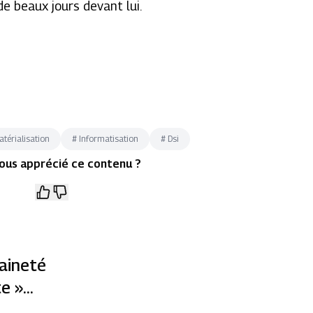
e beaux jours devant lui.
térialisation
#
Informatisation
#
Dsi
ous apprécié ce contenu ?
aineté
te »…