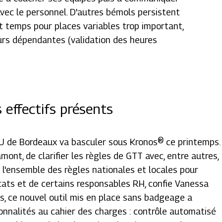
vec le personnel. D'autres bémols persistent
it temps pour places variables trop important,
eurs dépendantes (validation des heures
 effectifs présents
HU de Bordeaux va basculer sous Kronos® ce printemps.
ont, de clarifier les règles de GTT avec, entre autres,
t l'ensemble des règles nationales et locales pour
cats et de certains responsables RH, confie Vanessa
s, ce nouvel outil mis en place sans badgeage a
ionnalités au cahier des charges : contrôle automatisé