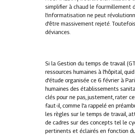
simplifier à chaud le fourmillement 
l'informatisation ne peut révolution
d'être massivement rejeté. Toutefois,
déviances.
Si la Gestion du temps de travail (GT
ressources humaines à l'hôpital, quid
d'étude organisée ce 6 février à Par
humaines des établissements sanitai
clés pour ne pas, justement, rater ce
faut-il, comme l'a rappelé en préambu
les règles sur le temps de travail, 
de cadres sur des concepts tel le cyc
pertinents et éclairés en fonction d