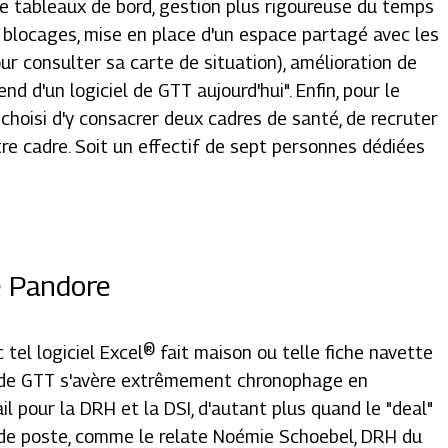
de tableaux de bord, gestion plus rigoureuse du temps
t blocages, mise en place d'un espace partagé avec les
ur consulter sa carte de situation), amélioration de
end d'un logiciel de GTT aujourd'hui
". Enfin, pour le
choisi d'y consacrer deux cadres de santé, de recruter
re cadre. Soit un effectif de sept personnes dédiées
e Pandore
ec tel logiciel Excel® fait maison ou telle fiche navette
iel de GTT s'avère extrêmement chronophage en
l pour la DRH et la DSI, d'autant plus quand le "
deal
"
 de poste, comme le relate Noémie Schoebel, DRH du