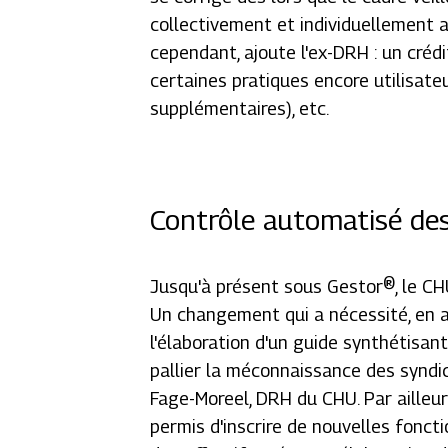
collectivement et individuellement a
cependant, ajoute l'ex-DRH : un créd
certaines pratiques encore utilisat
supplémentaires), etc.
Contrôle automatisé des
Jusqu'à présent sous Gestor®, le C
Un changement qui a nécessité, en am
l'élaboration d'un guide synthétisan
pallier la méconnaissance des syndi
Fage-Moreel, DRH du CHU. Par ailleur
permis d'inscrire de nouvelles fonct