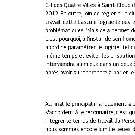
CH des Quatre Villes à Saint-Cloud (
2012. En outre, loin de régler d'un c
travail, cette bascule logicielle ouv
problématiques. "
Mais cela permet d
C'est pourquoi, à l'instar de son ho
abord de paramétrer le logiciel tel q
même temps et éviter les crispatio
interviendra au mieux dans un deuxiè
après avoir su "
apprendre à parler le 
Au final, le principal manquement à 
s'accordent à le reconnaître, c'est q
intégrer le temps de travail du Pers
nous sommes encore à mille lieues d