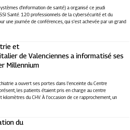
 systèmes d’information de santé) a organisé ce jeudi
SSI Santé. 120 professionnels de la cybersécurité et du
r une journée de conférences, qui s’est achevée par un grand
trie et
italier de Valenciennes a informatisé ses
er Millennium
chiatrie a ouvert ses portes dans l’enceinte du Centre
présent, les patients étaient pris en charge au centre
t kilomètres du CHV. À l’occasion de ce rapprochement, un
ation du