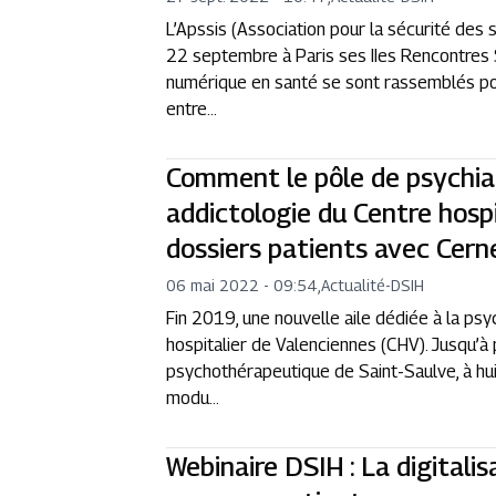
L’Apssis (Association pour la sécurité des
22 septembre à Paris ses IIes Rencontres 
numérique en santé se sont rassemblés pou
entre...
Comment le pôle de psychia
addictologie du Centre hosp
dossiers patients avec Cern
06 mai 2022 - 09:54
,
Actualité
-
DSIH
Fin 2019, une nouvelle aile dédiée à la psy
hospitalier de Valenciennes (CHV). Jusqu’à 
psychothérapeutique de Saint-Saulve, à hui
modu...
Webinaire DSIH : La digitalis