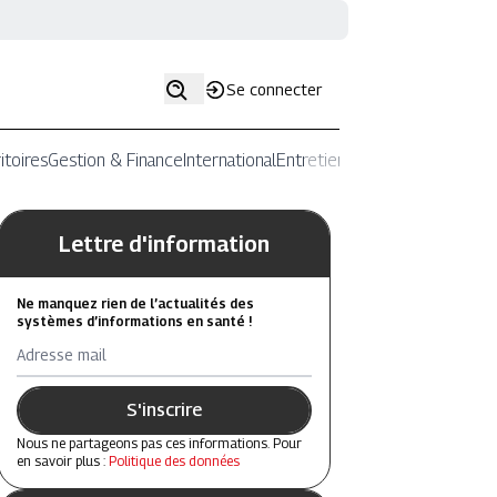
Se connecter
itoires
Gestion & Finance
International
Entretiens
Lettre d'information
Ne manquez rien de l’actualités des
systèmes d’informations en santé !
Adresse mail
S'inscrire
Nous ne partageons pas ces informations. Pour
en savoir plus :
Politique des données