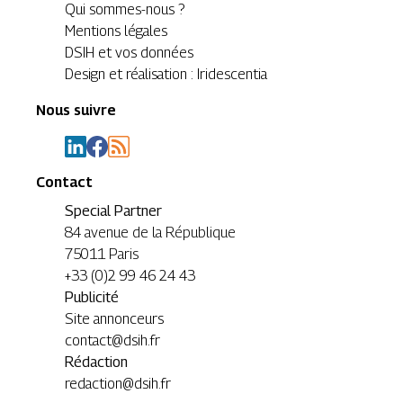
Qui sommes-nous ?
Mentions légales
DSIH et vos données
Design et réalisation : Iridescentia
Nous suivre
Contact
Special Partner
84 avenue de la République
75011 Paris
+33 (0)2 99 46 24 43
Publicité
Site annonceurs
contact@dsih.fr
Rédaction
redaction@dsih.fr