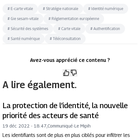
#
E-carte vitale
#
Stratégie nationale
#
Identité numérique
#
Gie sesam-vitale
#
Réglementation européenne
#
Sécurité des systèmes
#
Carte vitale
#
Authentification
#
Santé numérique
#
Téléconsultation
Avez-vous apprécié ce contenu ?
A lire également.
La protection de l’identité, la nouvelle
priorité des acteurs de santé
19 déc. 2022 - 18:47
,
Communiqué
-
Le Mipih
Les identifiants sont de plus en plus ciblés pour infiltrer les