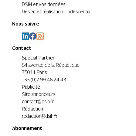
DSIH et vos données
Design et réalisation : Iridescentia
Nous suivre
Contact
Special Partner
84 avenue de la République
75011 Paris
+33 (0)2 99 46 24 43
Publicité
Site annonceurs
contact@dsih.fr
Rédaction
redaction@dsih.fr
Abonnement