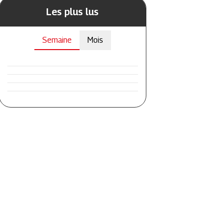
Les plus lus
Semaine
Mois