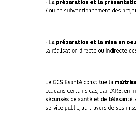
- La
préparation et la présentat
/ ou de subventionnement des projet
- La
préparation et la mise en oe
la réalisation directe ou indirecte d
Le GCS Esanté constitue la
maîtris
ou, dans certains cas, par l’ARS, en
sécurisés de santé et de télésanté. 
service public, au travers de ses mis