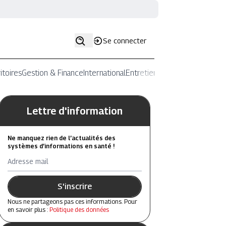
Se connecter
itoires
Gestion & Finance
International
Entretiens
Lettre d'information
Ne manquez rien de l’actualités des
systèmes d’informations en santé !
Adresse mail
S'inscrire
Nous ne partageons pas ces informations. Pour
en savoir plus :
Politique des données