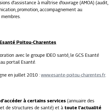
ions d’assistance à maîtrise d’ouvrage (AMOA) (audit,
munication, promotion, accompagnement au
s membres.
 Esanté Poitou-Charentes
boration avec le groupe IDEO santé, le GCS Esanté
au portail Esanté.
gne en juillet 2010 :
www.esante-poitou-charentes.fr
.
d’accéder à certains services
(annuaire des
net de structures de santé) et à
toute l’actualité