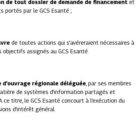
ion de tout dossier de demande de financement
et
s portés par le GCS Esanté ;
uvre
de toutes actions qui s’avéreraient nécessaires à
es objectifs assignés au GCS Esanté.
e d’ouvrage régionale déléguée
, par ses membres
 matière de systèmes d’information partagés et
A ce titre, le GCS Esanté concourt à l’exécution du
sions d’intérêt général.