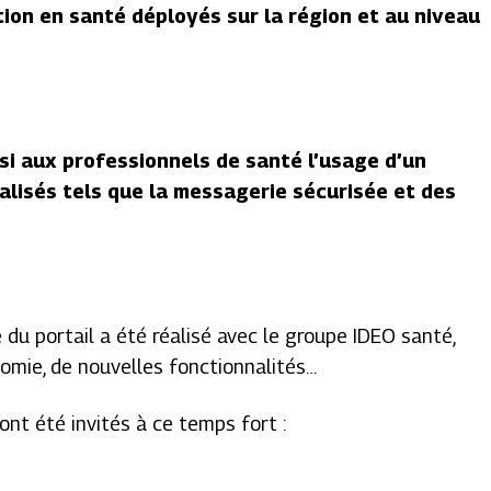
ion en santé déployés sur la région et au niveau
i aux professionnels de santé l’usage d’un
alisés tels que la messagerie sécurisée et des
 du portail a été réalisé avec le groupe IDEO santé,
nomie, de nouvelles fonctionnalités…
ont été invités à ce temps fort :