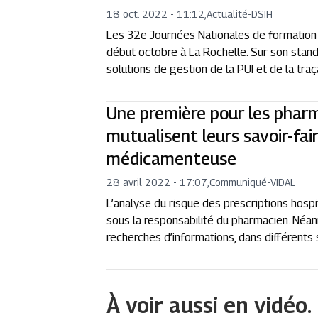
18 oct. 2022 - 11:12
,
Actualité
-
DSIH
Les 32e Journées Nationales de formation 
début octobre à La Rochelle. Sur son stan
solutions de gestion de la PUI et de la traç
Une première pour les pharma
mutualisent leurs savoir-fair
médicamenteuse
28 avril 2022 - 17:07
,
Communiqué
-
VIDAL
L’analyse du risque des prescriptions hospi
sous la responsabilité du pharmacien. Né
recherches d’informations, dans différents
À voir aussi en vidéo.