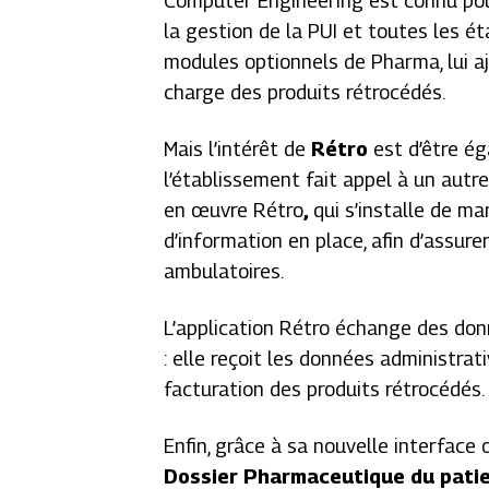
Computer Engineering est connu pou
la gestion de la PUI et toutes les é
modules optionnels de Pharma, lui aj
charge des produits rétrocédés.
Mais l’intérêt de
Rétro
est d’être é
l’établissement fait appel à un autre 
en œuvre Rétro
,
qui s’installe de m
d’information en place, afin d’assure
ambulatoires.
L’application Rétro échange des don
: elle reçoit les données administra
facturation des produits rétrocédés.
Enfin, grâce à sa nouvelle interface 
Dossier Pharmaceutique du pati