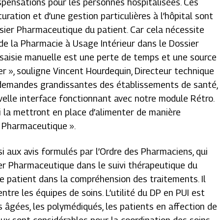
spensations pour les personnes hospitalisées. Ces
turation et d’une gestion particulières à l’hôpital sont
ier Pharmaceutique du patient. Car cela nécessite
 de la Pharmacie à Usage Intérieur dans le Dossier
saisie manuelle est une perte de temps et une source
er
», souligne Vincent Hourdequin, Directeur technique
 demandes grandissantes des établissements de santé,
elle interface fonctionnant avec notre module Rétro.
i la mettront en place d’alimenter de manière
r Pharmaceutique
».
i aux avis formulés par l’Ordre des Pharmaciens, qui
sier Pharmaceutique
dans le suivi thérapeutique du
 le patient dans la compréhension des traitements. Il
ntre les équipes de soins. L’utilité du DP en PUI est
 âgées, les polymédiqués, les patients en affection de