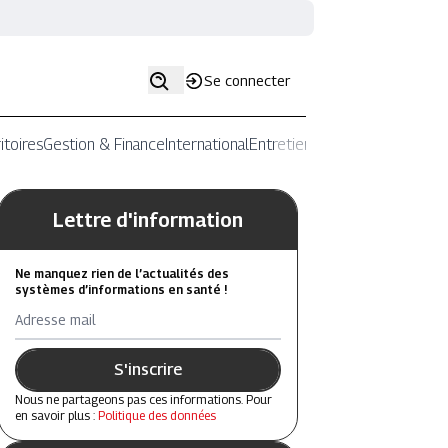
Se connecter
itoires
Gestion & Finance
International
Entretiens
Lettre d'information
Ne manquez rien de l’actualités des
systèmes d’informations en santé !
Adresse mail
S'inscrire
Nous ne partageons pas ces informations. Pour
en savoir plus :
Politique des données