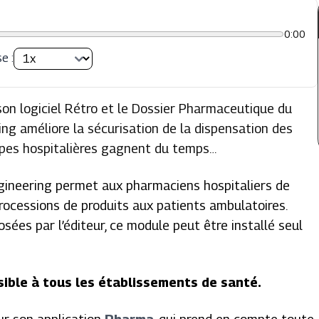
0:00
e :
son logiciel Rétro et le Dossier Pharmaceutique du
ing améliore la sécurisation de la dispensation des
ipes hospitalières gagnent du temps…
ineering permet aux pharmaciens hospitaliers de
trocessions de produits aux patients ambulatoires.
ées par l’éditeur, ce module peut être installé seul
ible à
tous les établissements de santé.