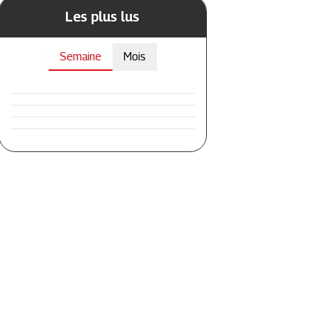
Les plus lus
Semaine
Mois