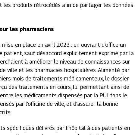
t les produits rétrocédés afin de partager les données
pour les pharmaciens
e mise en place en avril 2023 : en ouvrant d’office un
 patient, sauf désaccord explicitement exprimé par la
herchaient à améliorer le niveau de connaissances sur
 de ville et les pharmacies hospitalières. Alimenté par
rniers mois de traitements médicamenteux, le dossier
çu des traitements en cours, lui permettant ainsi de
es entre les médicaments dispensés par la PUI dans le
nsés par l’officine de ville, et d’assurer la bonne
rits.
its spécifiques délivrés par l’hôpital à des patients en