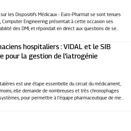
sur les Dispositifs Médicaux - Euro-Pharmat se sont tenues
d, Computer Engineering présentait à cette occasion ses
abilité des DMI, et répondait en direct aux questions de se...
ciens hospitaliers : VIDAL et le SIB
e pour la gestion de l’iatrogénie
talières est une étape essentielle du circuit du médicament,
anmoins, elle demande de nombreuses et très chronophages
 systèmes, pour permettre à l’équipe pharmaceutique de me...