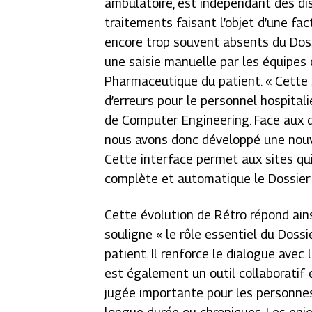
ambulatoire, est indépendant des di
traitements faisant l’objet d’une fac
encore trop souvent absents du Doss
une saisie manuelle par les équipes
Pharmaceutique du patient. «
Cette 
d’erreurs pour le personnel hospitali
de Computer Engineering
. Face aux
nous avons donc développé une nouv
Cette interface permet aux sites qu
complète et automatique le Dossie
Cette évolution de Rétro répond ains
souligne « le rôle essentiel du Dos
patient. Il renforce le dialogue avec
est également un outil collaboratif e
jugée importante pour les personnes