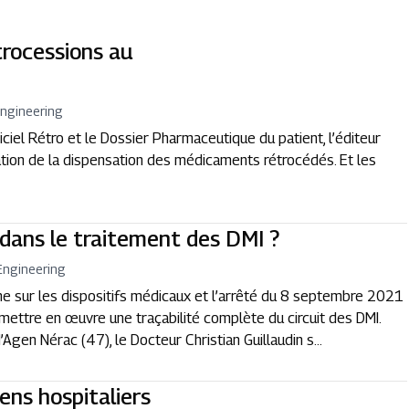
trocessions au
ngineering
iciel Rétro et le Dossier Pharmaceutique du patient, l’éditeur
tion de la dispensation des médicaments rétrocédés. Et les
ans le traitement des DMI ?
Engineering
ne sur les dispositifs médicaux et l’arrêté du 8 septembre 2021
ettre en œuvre une traçabilité complète du circuit des DMI.
Agen Nérac (47), le Docteur Christian Guillaudin s...
ens hospitaliers