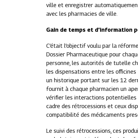
ville et enregistrer automatiquemen
avec les pharmacies de ville.
Gain de temps et d’information 
C’était l’objectif voulu par la réform
Dossier Pharmaceutique pour chaque
personne, les autorités de tutelle c
les dispensations entre les officines
un historique portant sur les 12 de
fournit à chaque pharmacien un aper
vérifier les interactions potentiell
cadre des rétrocessions et ceux dispe
compatibilité des médicaments presc
Le suivi des rétrocessions, ces produ