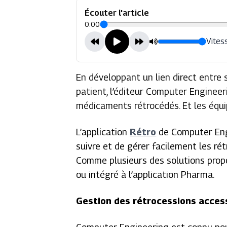
Écouter l'article
0:00
Vitess
En développant un lien direct entre 
patient, l’éditeur Computer Engineer
médicaments rétrocédés. Et les équ
L’application
Rétro
de Computer Eng
suivre et de gérer facilement les ré
Comme plusieurs des solutions propos
ou intégré à l’application Pharma.
Gestion des rétrocessions access