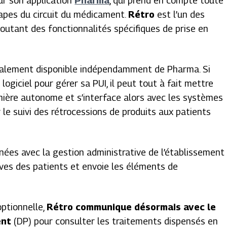
r son application
Pharma
, qui prend en compte toute
tapes du circuit du médicament.
Rétro
est l’un des
outant des fonctionnalités spécifiques de prise en
galement disponible indépendamment de Pharma. Si
logiciel pour gérer sa PUI, il peut tout à fait mettre
anière autonome et s’interface alors avec les systèmes
r le suivi des rétrocessions de produits aux patients
nées avec la gestion administrative de l’établissement
tives des patients et envoie les éléments de
optionnelle,
Rétro communique désormais avec le
ent
(DP) pour consulter les traitements dispensés en